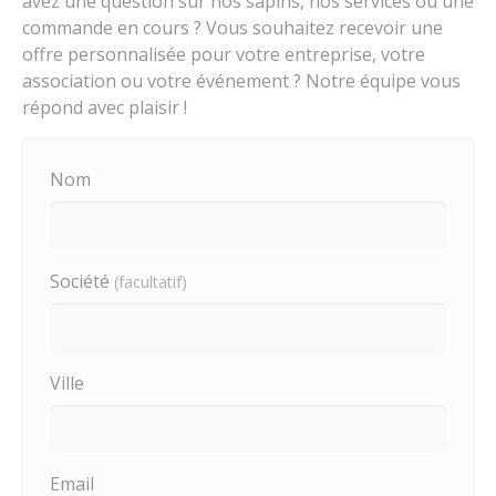
avez une question sur nos sapins, nos services ou une
commande en cours ? Vous souhaitez recevoir une
offre personnalisée pour votre entreprise, votre
association ou votre événement ? Notre équipe vous
répond avec plaisir !
Nom
Société
(facultatif)
Ville
Email