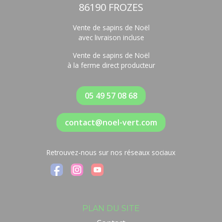
86190 FROZES
Vente de sapins de Noël
avec livraison incluse
Vente de sapins de Noël
à la ferme direct producteur
05 49 57 08 68
contact@noel-vert.com
Retrouvez-nous sur nos réseaux sociaux
PLAN DU SITE