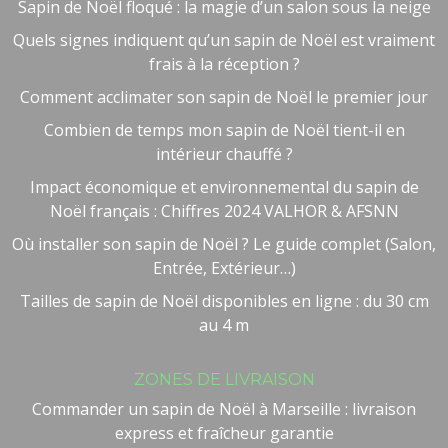
Sapin de Noël floqué : la magie d’un salon sous la neige
Quels signes indiquent qu’un sapin de Noël est vraiment
frais à la réception ?
Comment acclimater son sapin de Noël le premier jour
Combien de temps mon sapin de Noël tient-il en
intérieur chauffé ?
Impact économique et environnemental du sapin de
Noël français : Chiffres 2024 VALHOR & AFSNN
Où installer son sapin de Noël ? Le guide complet (Salon,
Entrée, Extérieur…)
Tailles de sapin de Noël disponibles en ligne : du 30 cm
au 4 m
Besoin d'aide ?
🤖
ZONES DE LIVRAISON
Bienvenue chez NOEL VERT
Commander un sapin de Noël à Marseille : livraison
express et fraîcheur garantie