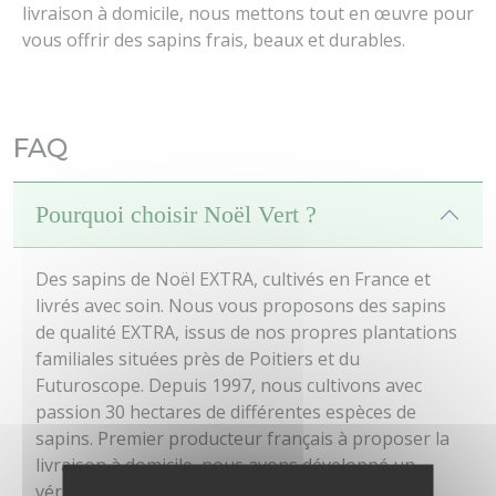
livraison à domicile, nous mettons tout en œuvre pour
vous offrir des sapins frais, beaux et durables.
FAQ
Pourquoi choisir Noël Vert ?
Des sapins de Noël EXTRA, cultivés en France et
livrés avec soin. Nous vous proposons des sapins
de qualité EXTRA, issus de nos propres plantations
familiales situées près de Poitiers et du
Futuroscope. Depuis 1997, nous cultivons avec
passion 30 hectares de différentes espèces de
sapins. Premier producteur français à proposer la
livraison à domicile, nous avons développé un
véritable savoir-faire dans la préparation et