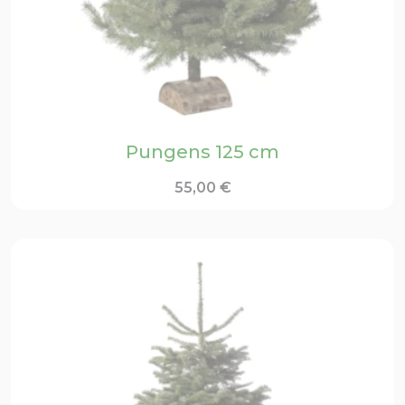
Pungens 125 cm
55,00
€