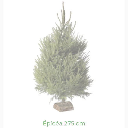
Épicéa 275 cm