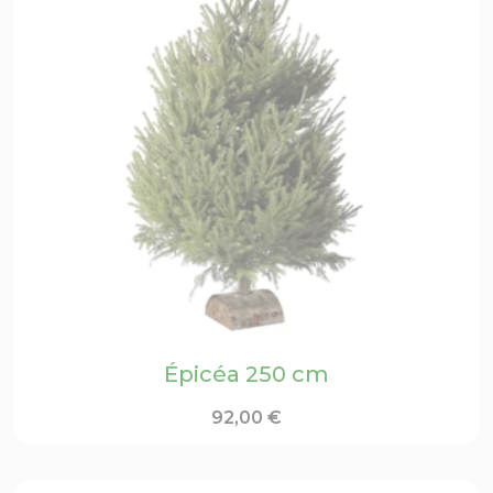
Épicéa 250 cm
92,00
€