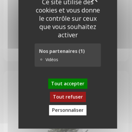
X
Ce site utilise des
cookies et vous donne
le contrôle sur ceux
que vous souhaitez
activer
Pungens 175 cm
Nos partenaires
(1)
74,00
€
Vidéos
Tout accepter
Tout refuser
Personnaliser