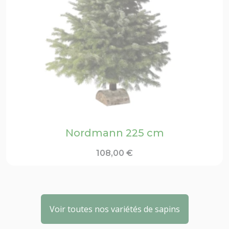
Nordmann 225 cm
108,00
€
Voir toutes nos variétés de sapins