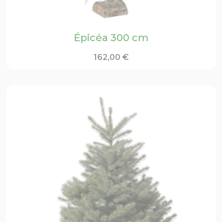
Épicéa 300 cm
162,00
€