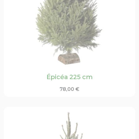
Épicéa 225 cm
78,00
€