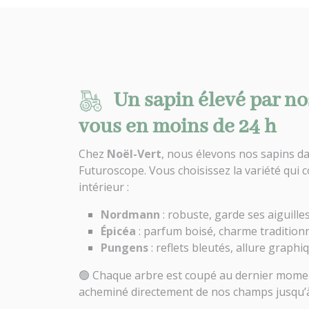
Un sapin élevé par no
vous en moins de 24 h
Chez
Noël-Vert
, nous élevons nos sapins da
Futuroscope. Vous choisissez la variété qui c
intérieur :
Nordmann
: robuste, garde ses aiguill
Épicéa
: parfum boisé, charme tradition
Pungens
: reflets bleutés, allure graphi
🟢 Chaque arbre est coupé au dernier moment
acheminé directement de nos champs jusqu’à