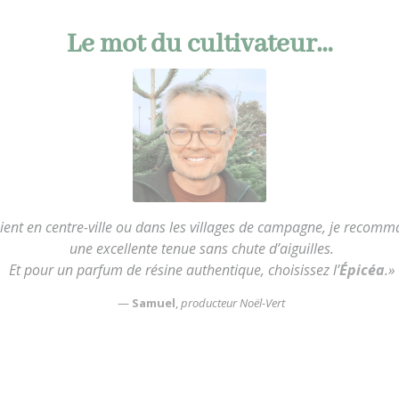
Le mot du cultivateur…
 soient en centre-ville ou dans les villages de campagne, je reco
une excellente tenue sans chute d’aiguilles.
Et pour un parfum de résine authentique, choisissez l’
Épicéa
.»
—
Samuel
,
producteur Noël-Vert