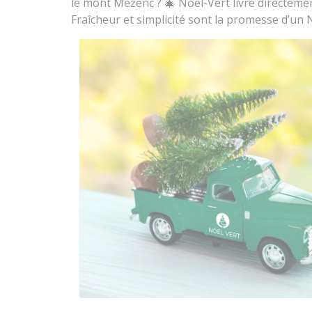
le mont Mézenc ? 🎄 Noël-Vert livre directeme
Fraîcheur et simplicité sont la promesse d’un 