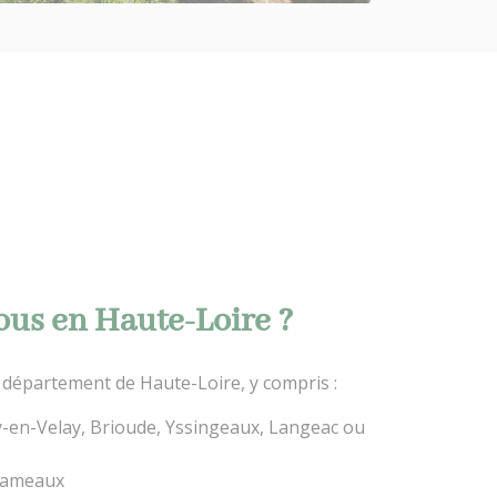
ous en Haute-Loire ?
département de Haute-Loire, y compris :
uy-en-Velay, Brioude, Yssingeaux, Langeac ou
 hameaux