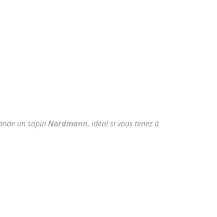
mmande un sapin
Nordmann
, idéal si vous tenez à