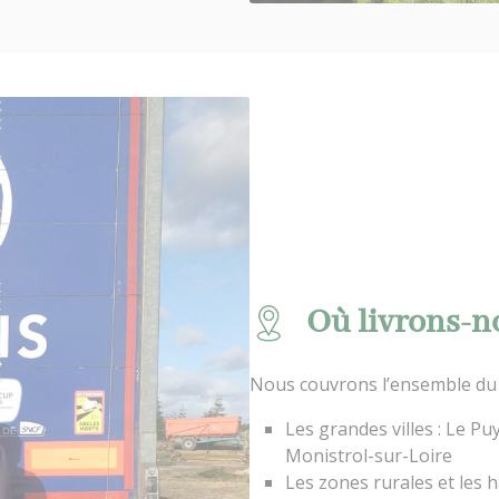
Où livrons-n
Nous couvrons l’ensemble du 
Les grandes villes : Le P
Monistrol-sur-Loire
Les zones rurales et les