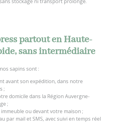
 sans stockage ni transport prolongé.
press partout en Haute-
apide, sans intermédiaire
 nos sapins sont :
t avant son expédition, dans notre
s ;
otre domicile dans la Région Auvergne-
ge ;
 immeuble ou devant votre maison ;
u par mail et SMS, avec suivi en temps réel