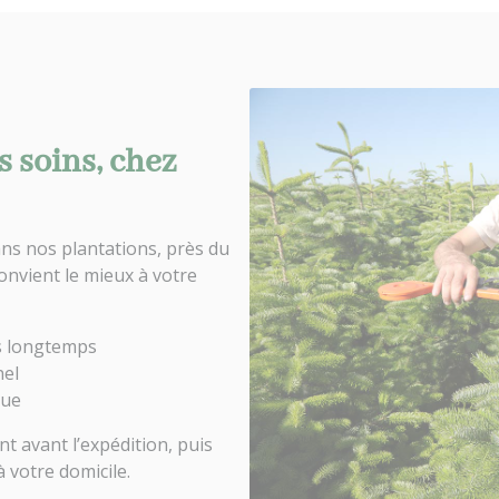
s soins, chez
ns nos plantations, près du
onvient le mieux à votre
es longtemps
nel
que
 avant l’expédition, puis
 votre domicile.