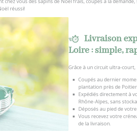
nt chez vous des sapins de Noël frais, coupés à la demande,
Noël réussi!
Livraison ex
Loire : simple, r
Grâce à un circuit ultra-court,
Coupés au dernier momen
plantation près de Poitier
Expédiés directement à v
Rhône-Alpes, sans stocka
Déposés au pied de votre
Vous recevez votre crénea
de la livraison.