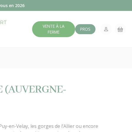
vous en 2026
ERT
VENTE À LA
PROS
FERME
E (AUVERGNE-
y-en-Velay, les gorges de l’Allier ou encore