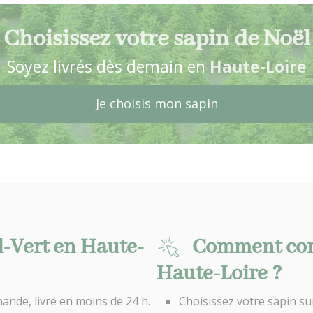
Choisissez votre sapin de Noël
Soyez livrés dès demain en
Haute-Loire
Je choisis mon sapin
l-Vert en Haute-
Comment com
Haute-Loire ?
ande, livré en moins de 24 h.
Choisissez votre sapin su