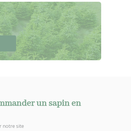
mander un sapin en
r notre site