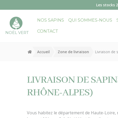
Panneau de gestion des cookies
Les stocks 
NOS SAPINS
QUI SOMMES-NOUS
CONTACT
NOËL VERT
Accueil
Zone de livraison
Livraison de 
LIVRAISON DE SAPI
RHÔNE-ALPES)
Vous habitez le département de Haute-Loire, n