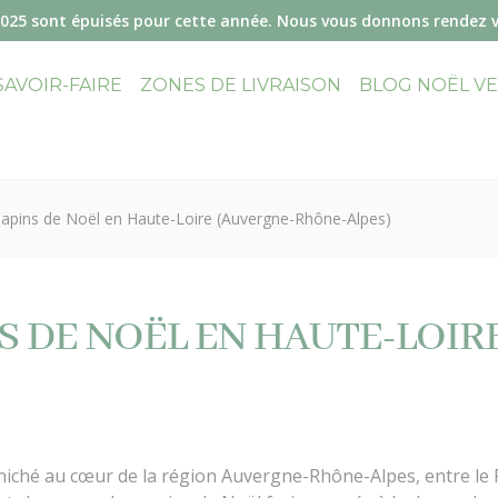
2025 sont épuisés pour cette année. Nous vous donnons rendez 
SAVOIR-FAIRE
ZONES DE LIVRAISON
BLOG NOËL V
sapins de Noël en Haute-Loire (Auvergne-Rhône-Alpes)
NS DE NOËL EN HAUTE-LOIR
iché au cœur de la région Auvergne-Rhône-Alpes, entre le Pu