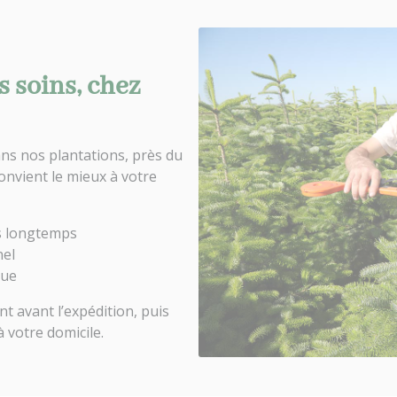
s soins, chez
ns nos plantations, près du
onvient le mieux à votre
es longtemps
nel
que
 avant l’expédition, puis
 votre domicile.