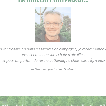
Le mot du cultivateur…
nt en centre-ville ou dans les villages de campagne, je recommande
excellente tenue sans chute d’aiguilles.
Et pour un parfum de résine authentique, choisissez l’
Épicéa
.»
—
Samuel
,
producteur Noël-Vert