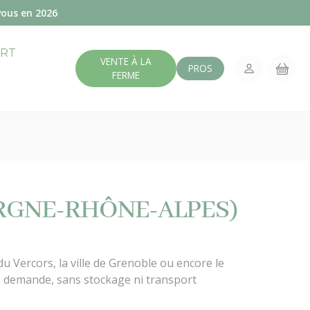
vous en 2026
ERT
VENTE À LA
PROS
FERME
ERGNE-RHÔNE-ALPES)
 Vercors, la ville de Grenoble ou encore le
la demande, sans stockage ni transport