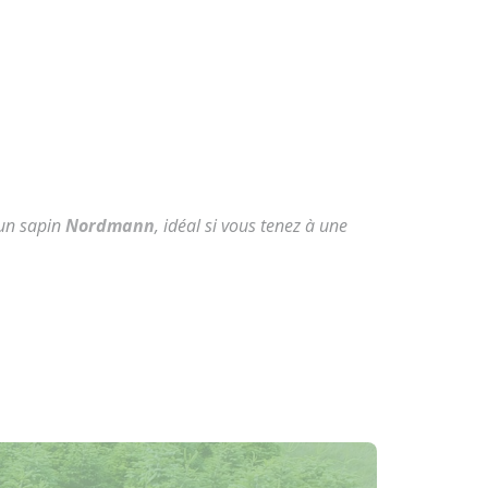
 un sapin
Nordmann
, idéal si vous tenez à une