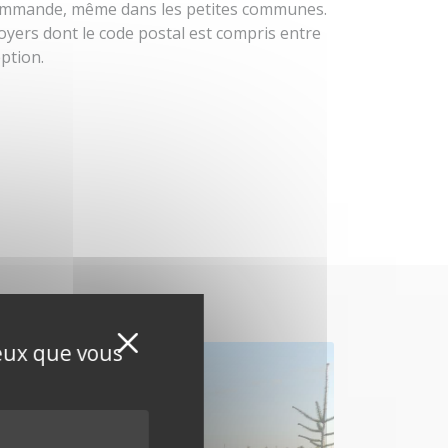
ommande, même dans les petites communes.
foyers dont le code postal est compris entre
ption.
Masquer le bandeau de
X
ceux que vous