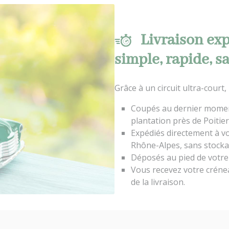
Livraison exp
simple, rapide, s
Grâce à un circuit ultra-court,
Coupés au dernier momen
plantation près de Poitier
Expédiés directement à v
Rhône-Alpes, sans stocka
Déposés au pied de votre
Vous recevez votre crénea
de la livraison.