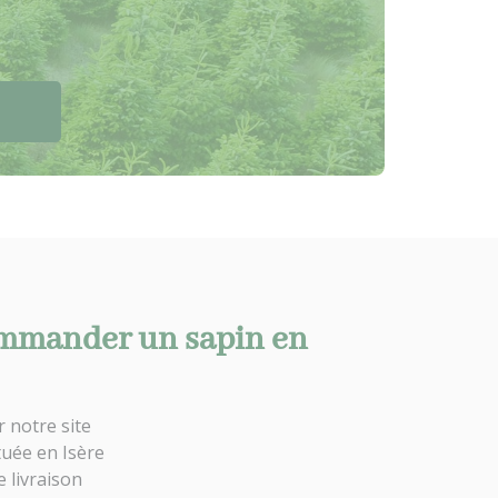
mander un sapin en
r notre site
tuée en Isère
e livraison