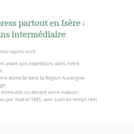
ress partout en Isère :
ans intermédiaire
 nos sapins sont :
t avant son expédition, dans notre
s ;
otre domicile dans la Région Auvergne-
ge ;
 immeuble ou devant votre maison ;
u par mail et SMS, avec suivi en temps réel