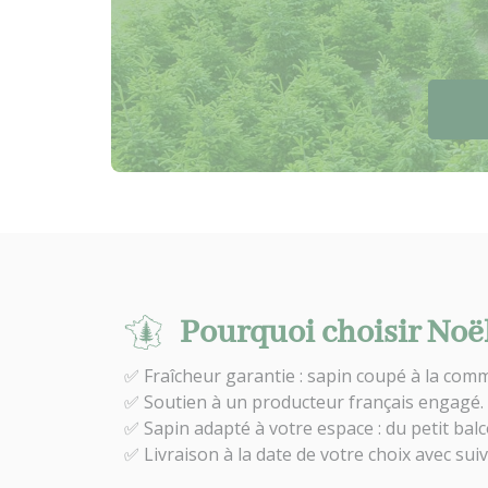
Pourquoi choisir Noël
✅ Fraîcheur garantie : sapin coupé à la comm
✅ Soutien à un producteur français engagé.
✅ Sapin adapté à votre espace : du petit bal
✅ Livraison à la date de votre choix avec suivi