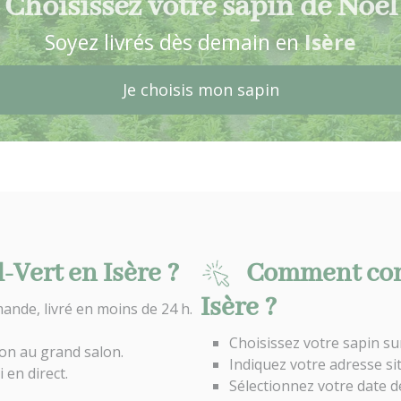
Choisissez votre sapin de Noël
Soyez livrés dès demain en
Isère
Je choisis mon sapin
-Vert en Isère ?
Comment com
Isère ?
ande, livré en moins de 24 h.
Choisissez votre sapin su
con au grand salon.
Indiquez votre adresse si
 en direct.
Sélectionnez votre date d