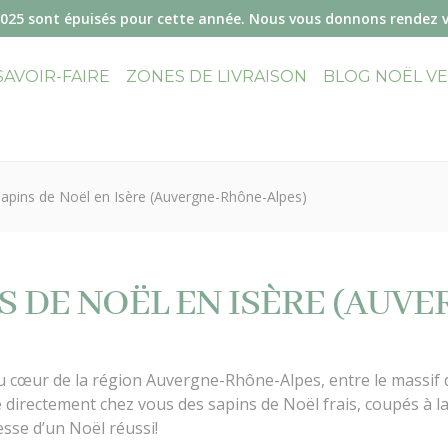
2025 sont épuisés pour cette année. Nous vous donnons rendez 
SAVOIR-FAIRE
ZONES DE LIVRAISON
BLOG NOËL V
sapins de Noël en Isère (Auvergne-Rhône-Alpes)
NS DE NOËL EN ISÈRE (AUV
u cœur de la région Auvergne-Rhône-Alpes, entre le massif du
re directement chez vous des sapins de Noël frais, coupés à 
esse d’un Noël réussi!