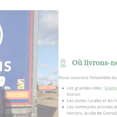
Où livrons-no
Nous couvrons l’ensemble du 
Les grandes villes :
Greno
Voiron
Les zones rurales et les
Les communes proches de
Vercors, la ville de Gren