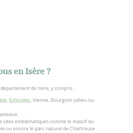
us en Isère ?
département de Isère, y compris :
ble
,
Échirolles
, Vienne, Bourgoin-Jallieu ou
 hameaux
 sites emblématiques comme le massif du
oble ou encore le parc naturel de Chartreuse