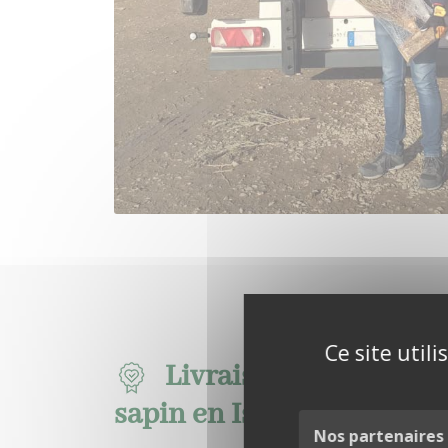
Ce site util
Livraison éthique et l
sapin en Isère
Nos partenaires