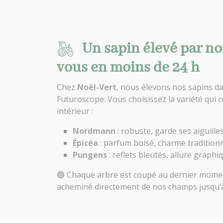
Un sapin élevé par no
vous en moins de 24 h
Chez
Noël-Vert
, nous élevons nos sapins da
Futuroscope. Vous choisissez la variété qui c
intérieur :
Nordmann
: robuste, garde ses aiguill
Épicéa
: parfum boisé, charme tradition
Pungens
: reflets bleutés, allure graphi
🟢 Chaque arbre est coupé au dernier moment
acheminé directement de nos champs jusqu’à