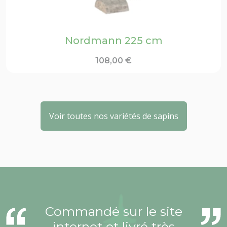
Nordmann 225 cm
108,00
€
Voir toutes nos variétés de sapins
Commandé sur le site
internet et livré très