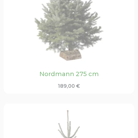
Nordmann 275 cm
189,00
€