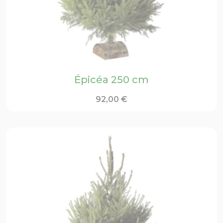
Épicéa 250 cm
92,00
€