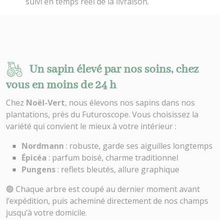
suivi en temps réel de la livraison.
Un sapin élevé par nos soins, chez
vous en moins de 24 h
Chez
Noël-Vert
, nous élevons nos sapins dans nos
plantations, près du Futuroscope. Vous choisissez la
variété qui convient le mieux à votre intérieur :
Nordmann
: robuste, garde ses aiguilles longtemps
Épicéa
: parfum boisé, charme traditionnel
Pungens
: reflets bleutés, allure graphique
🟢 Chaque arbre est coupé au dernier moment avant
l’expédition, puis acheminé directement de nos champs
jusqu’à votre domicile.