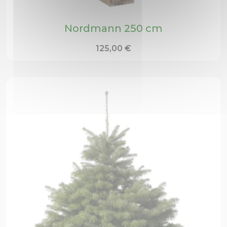
Nordmann 250 cm
125,00
€