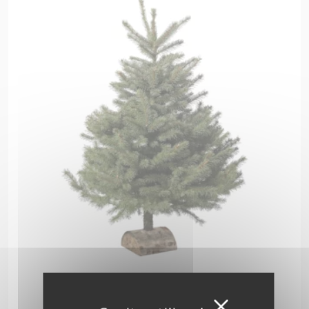
Pungens 175 cm
Masquer