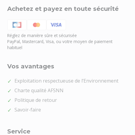
Achetez et payez en toute sécurité
Réglez de manière sûre et sécurisée
PayPal, Mastercard, Visa, ou votre moyen de paiement
habituel
Vos avantages
Exploitation respectueuse de l’Environnement
Charte qualité AFSNN
Besoin d'aide ?
🤖
Politique de retour
Bienvenue chez NOEL VERT
Savoir-faire
Service