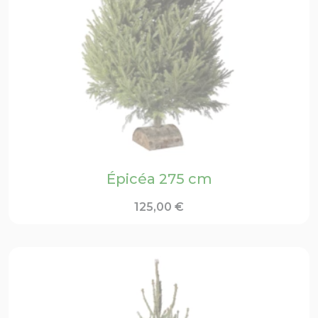
Épicéa 275 cm
125,00
€