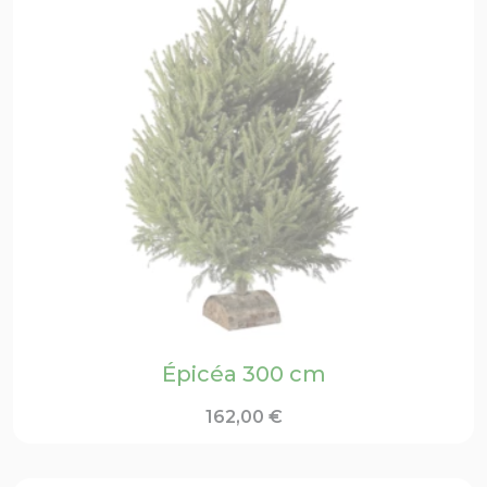
Épicéa 300 cm
162,00
€