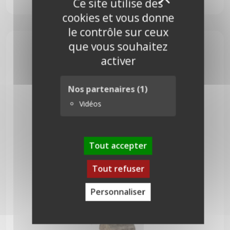
X
Ce site utilise des
74,00
€
cookies et vous donne
le contrôle sur ceux
que vous souhaitez
activer
Nos partenaires
(1)
Vidéos
Tout accepter
Tout refuser
Personnaliser