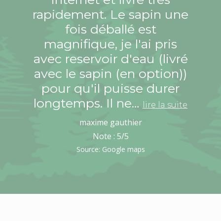
rapidement. Le sapin une
fois déballé est
magnifique, je l'ai pris
avec reservoir d'eau (livré
avec le sapin (en option))
pour qu'il puisse durer
longtemps. Il ne…
lire la suite
maxime gauthier
Note :
5
/5
Source: Google maps