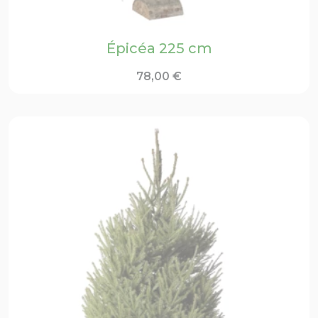
Épicéa 225 cm
78,00
€