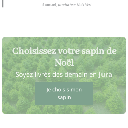
—
Samuel
,
producteur Noël-Vert
Choisissez votre sapin de
Noël
Soyez livrés dès demain en
Jura
Je choisis mon
sapin