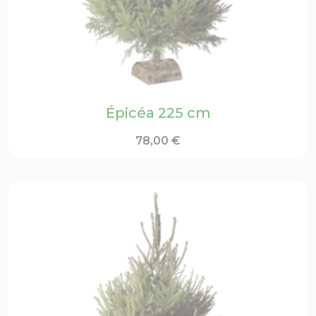
Épicéa 225 cm
78,00
€