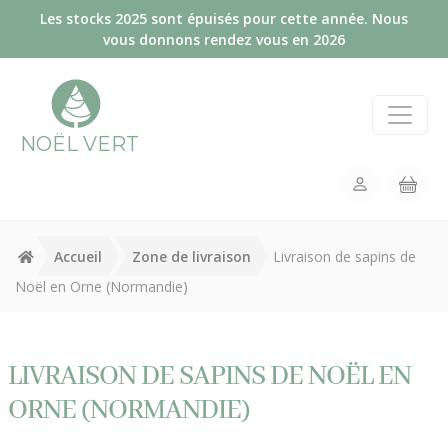
Panneau de gestion des cookies
Les stocks 2025 sont épuisés pour cette année. Nous
vous donnons rendez vous en 2026
NOËL VERT
Accueil
Zone de livraison
Livraison de sapins de
Noël en Orne (Normandie)
LIVRAISON DE SAPINS DE NOËL EN
ORNE (NORMANDIE)