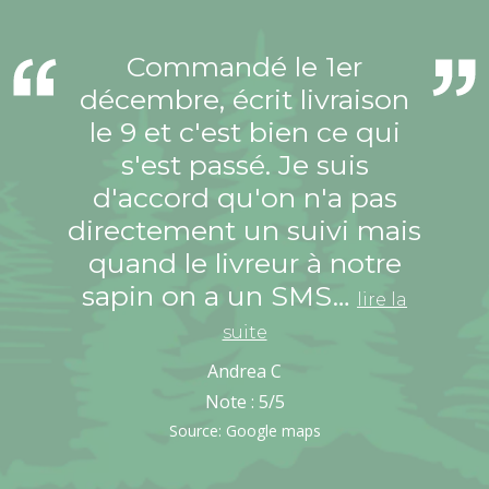
Commandé le 1er
décembre, écrit livraison
le 9 et c'est bien ce qui
s'est passé. Je suis
d'accord qu'on n'a pas
directement un suivi mais
quand le livreur à notre
sapin on a un SMS…
lire la
suite
Andrea C
Note :
5
/5
Source: Google maps