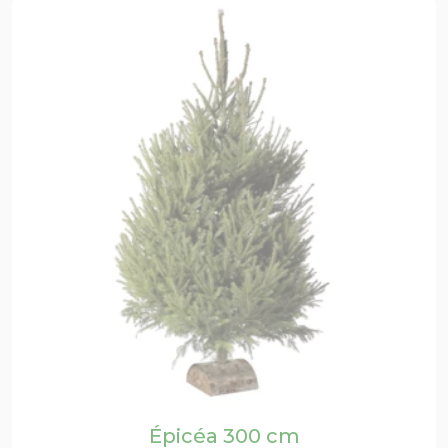
Épicéa 300 cm