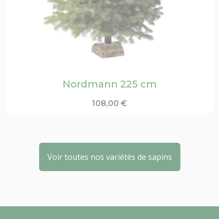
Nordmann 225 cm
108,00
€
Voir toutes nos variétés de sapins