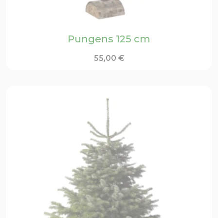
Pungens 125 cm
55,00
€