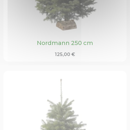
Nordmann 250 cm
125,00
€