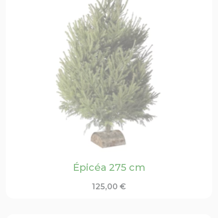
Épicéa 275 cm
125,00
€