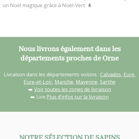
un Noël magique grâce à Noël-Vert. 🌲
Nous livrons également dans les
départements proches de Orne
Livraison dans les départements voisins :
Calvados
,
Eure
,
Eure-et-Loir
,
Manche
,
Mayenne
,
Sarthe
➡️
Voir toutes les zones de livraison
➡️ Lire
Plus d’infos sur la livraison
NOTRE SÉLECTION DE SAPINS