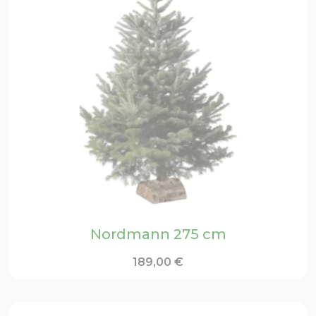
Nordmann 275 cm
189,00
€