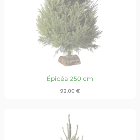
Épicéa 250 cm
92,00
€