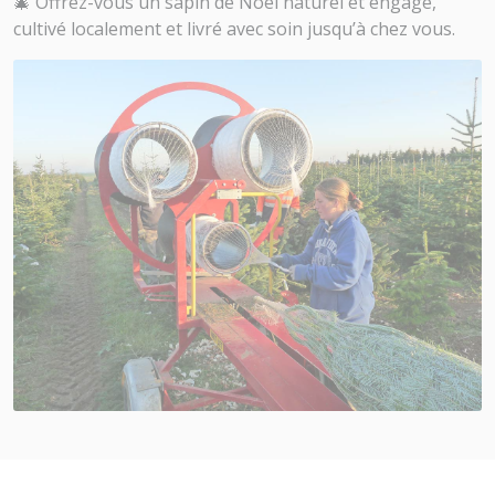
🎄 Offrez-vous un sapin de Noël naturel et engagé,
cultivé localement et livré avec soin jusqu’à chez vous.