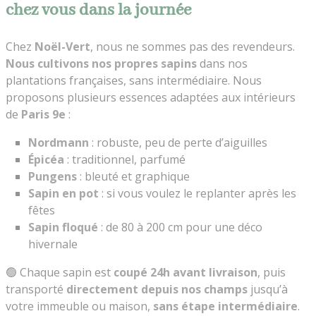
chez vous dans la journée
Chez
Noël-Vert
, nous ne sommes pas des revendeurs.
Nous cultivons nos propres sapins
dans nos
plantations françaises, sans intermédiaire. Nous
proposons plusieurs essences adaptées aux intérieurs
de
Paris 9e
:
Nordmann
: robuste, peu de perte d’aiguilles
Épicéa
: traditionnel, parfumé
Pungens
: bleuté et graphique
Sapin en pot
: si vous voulez le replanter après les
fêtes
Sapin floqué
: de 80 à 200 cm pour une déco
hivernale
🟢 Chaque sapin est
coupé 24h avant livraison
, puis
transporté
directement depuis nos champs
jusqu’à
votre immeuble ou maison,
sans étape intermédiaire
.