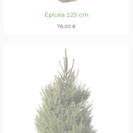
Épicéa 225 cm
78,00
€