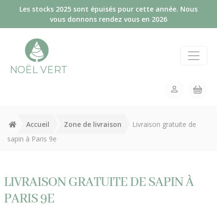
Panneau de gestion des cookies
Les stocks 2025 sont épuisés pour cette année. Nous
vous donnons rendez vous en 2026
NOËL VERT
Accueil
Zone de livraison
Livraison gratuite de
sapin à Paris 9e
LIVRAISON GRATUITE DE SAPIN À
PARIS 9E