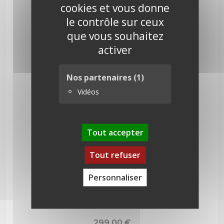
cookies et vous donne
le contrôle sur ceux
que vous souhaitez
activer
Nos partenaires
(1)
Vidéos
Tout accepter
Tout refuser
Personnaliser
Nordmann 350 cm
299,00
€