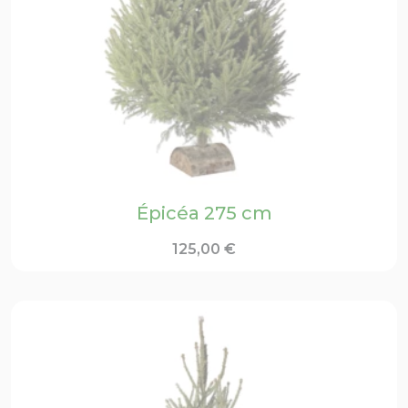
Épicéa 275 cm
125,00
€