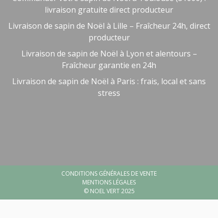
livraison gratuite direct producteur
Livraison de sapin de Noël à Lille – Fraîcheur 24h, direct
producteur
Livraison de sapin de Noël à Lyon et alentours –
Fraîcheur garantie en 24h
Livraison de sapin de Noël à Paris : frais, local et sans
stress
Besoin d'aide ?
🤖
Bienvenue chez NOEL VERT
CONDITIONS GÉNÉRALES DE VENTE
MENTIONS LÉGALES
© NOEL VERT 2025