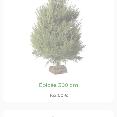
Épicéa 300 cm
162,00
€