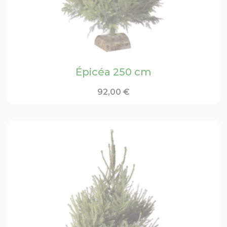
Épicéa 250 cm
92,00
€