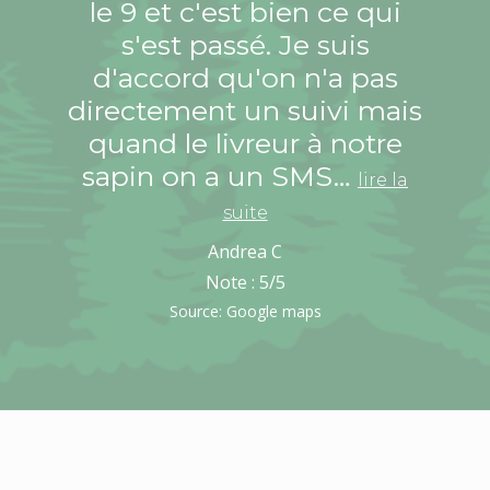
le 9 et c'est bien ce qui
s'est passé. Je suis
d'accord qu'on n'a pas
directement un suivi mais
quand le livreur à notre
sapin on a un SMS…
lire la
suite
Andrea C
Note :
5
/5
Source: Google maps