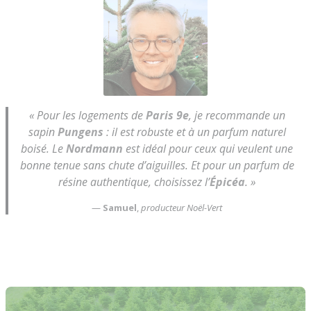
« Pour les logements de
Paris 9e
, je recommande un
sapin
Pungens
: il est robuste et à un parfum naturel
boisé. Le
Nordmann
est idéal pour ceux qui veulent une
bonne tenue sans chute d’aiguilles. Et pour un parfum de
résine authentique, choisissez l’
Épicéa
. »
—
Samuel
,
producteur Noël-Vert