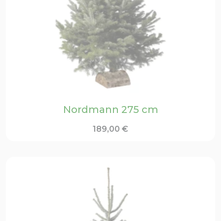
Nordmann 275 cm
189,00
€