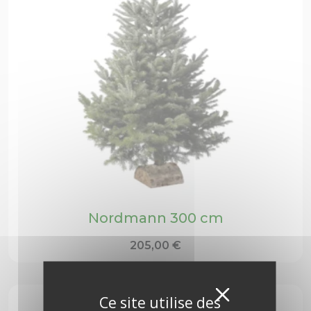
Nordmann 300 cm
205,00
€
Masquer
X
Ce site utilise des