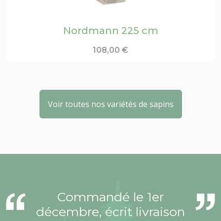
Nordmann 225 cm
108,00
€
Voir toutes nos variétés de sapins
Commandé le 1er
décembre, écrit livraison