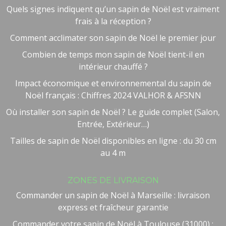
Quels signes indiquent qu’un sapin de Noël est vraiment
frais à la réception ?
Comment acclimater son sapin de Noël le premier jour
Combien de temps mon sapin de Noël tient-il en
intérieur chauffé ?
Impact économique et environnemental du sapin de
Noël français : Chiffres 2024 VALHOR & AFSNN
Où installer son sapin de Noël ? Le guide complet (Salon,
Entrée, Extérieur…)
Tailles de sapin de Noël disponibles en ligne : du 30 cm
au 4 m
ZONES DE LIVRAISON
Commander un sapin de Noël à Marseille : livraison
express et fraîcheur garantie
Commander votre sapin de Noël à Toulouse (31000) :