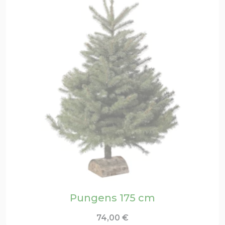
Pungens 175 cm
74,00
€