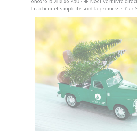
encore la ville de Pau ? 🎄 Noël-Vert livre di
Fraîcheur et simplicité sont la promesse d’un 