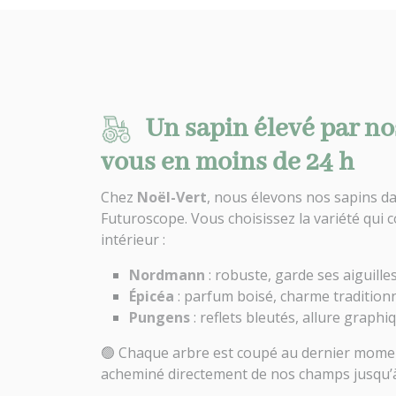
Un sapin élevé par no
vous en moins de 24 h
Chez
Noël-Vert
, nous élevons nos sapins da
Futuroscope. Vous choisissez la variété qui c
intérieur :
Nordmann
: robuste, garde ses aiguill
Épicéa
: parfum boisé, charme tradition
Pungens
: reflets bleutés, allure graphi
🟢 Chaque arbre est coupé au dernier moment
acheminé directement de nos champs jusqu’à