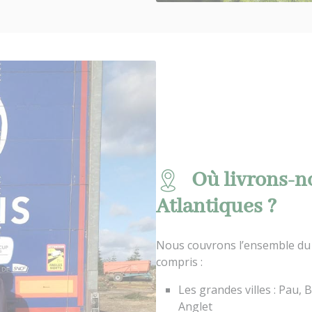
Où livrons-n
Atlantiques ?
Nous couvrons l’ensemble du 
compris :
Les grandes villes : Pau,
Anglet