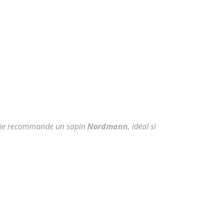
ne, je recommande un sapin
Nordmann
, idéal si