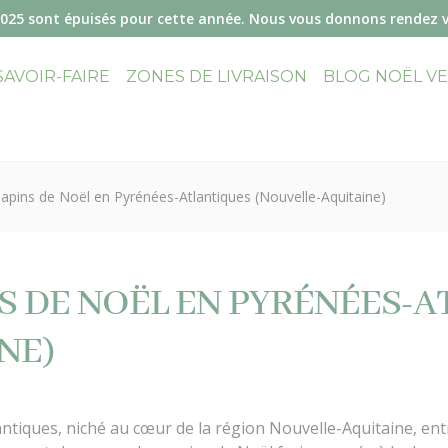
2025 sont épuisés pour cette année. Nous vous donnons rendez 
SAVOIR-FAIRE
ZONES DE LIVRAISON
BLOG NOËL V
sapins de Noël en Pyrénées-Atlantiques (Nouvelle-Aquitaine)
NS DE NOËL EN PYRÉNÉES-
NE)
tiques, niché au cœur de la région Nouvelle-Aquitaine, entr