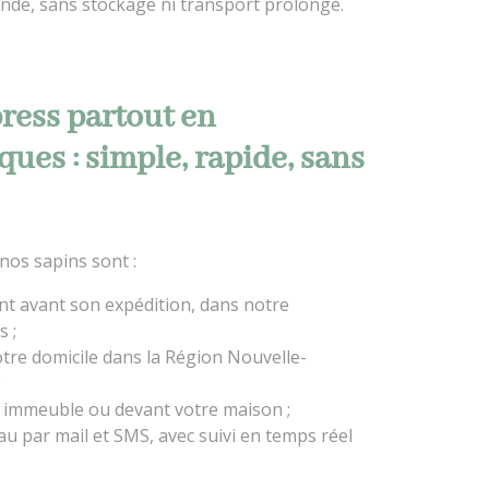
mande, sans stockage ni transport prolongé.
ress partout en
ues : simple, rapide, sans
 nos sapins sont :
t avant son expédition, dans notre
s ;
tre domicile dans la Région Nouvelle-
;
 immeuble ou devant votre maison ;
u par mail et SMS, avec suivi en temps réel