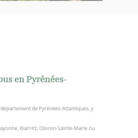
ous en Pyrénées-
département de Pyrénées-Atlantiques, y
 Bayonne, Biarritz, Oloron-Sainte-Marie ou