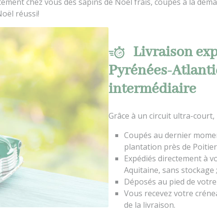
rectement chez vous des sapins de Noël frais, coupés à la de
Noël réussi!
Livraison exp
Pyrénées-Atlantiq
intermédiaire
Grâce à un circuit ultra-court,
Coupés au dernier momen
plantation près de Poitier
Expédiés directement à vo
Aquitaine, sans stockage 
Déposés au pied de votre
Vous recevez votre crénea
de la livraison.