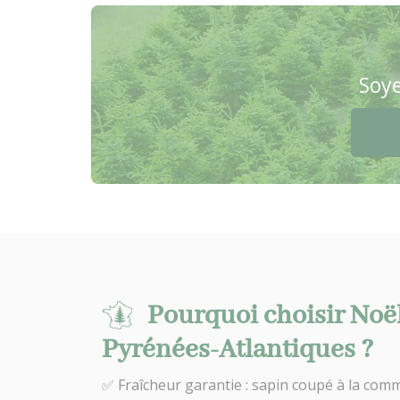
Soye
Pourquoi choisir Noë
Pyrénées-Atlantiques ?
✅ Fraîcheur garantie : sapin coupé à la comm