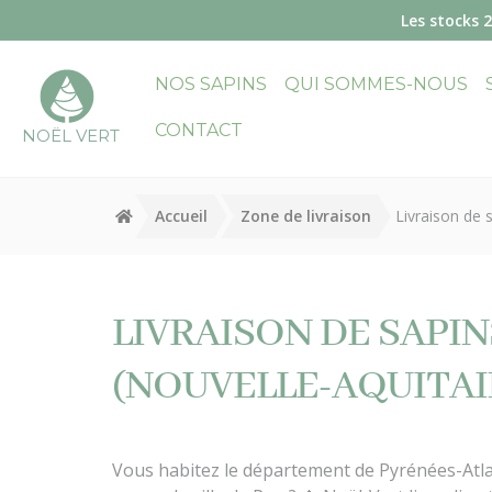
Panneau de gestion des cookies
Les stocks 
NOS SAPINS
QUI SOMMES-NOUS
CONTACT
NOËL VERT
Accueil
Zone de livraison
Livraison de 
LIVRAISON DE SAPI
(NOUVELLE-AQUITAI
Vous habitez le département de Pyrénées-Atlan