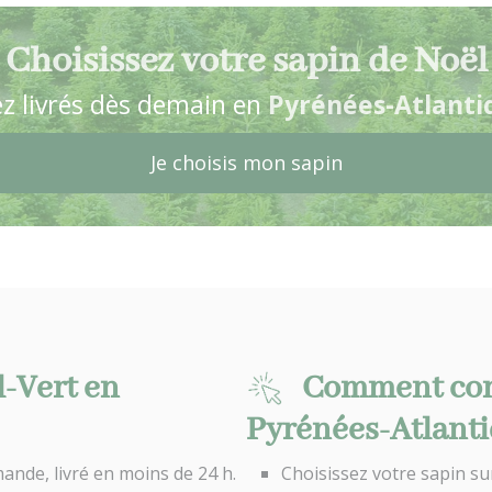
Choisissez votre sapin de Noël
z livrés dès demain en
Pyrénées-Atlanti
Je choisis mon sapin
l-Vert en
Comment com
Pyrénées-Atlanti
ande, livré en moins de 24 h.
Choisissez votre sapin su