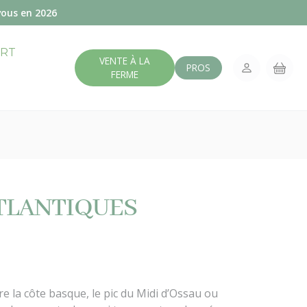
vous en 2026
ERT
VENTE À LA
PROS
FERME
ATLANTIQUES
e la côte basque, le pic du Midi d’Ossau ou