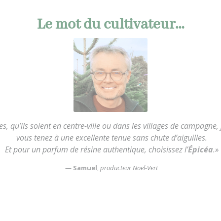
Le mot du cultivateur…
ues, qu’ils soient en centre-ville ou dans les villages de campag
vous tenez à une excellente tenue sans chute d’aiguilles.
Et pour un parfum de résine authentique, choisissez l’
Épicéa
.»
—
Samuel
,
producteur Noël-Vert