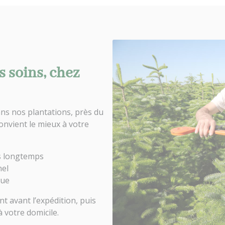
s soins, chez
ns nos plantations, près du
onvient le mieux à votre
es longtemps
nel
que
 avant l’expédition, puis
 votre domicile.