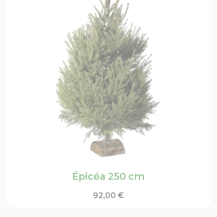
Épicéa 250 cm
92,00
€