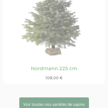
Nordmann 225 cm
108,00
€
Voir toutes nos variétés de sapins