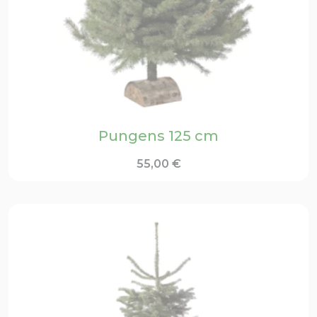
Pungens 125 cm
55,00
€