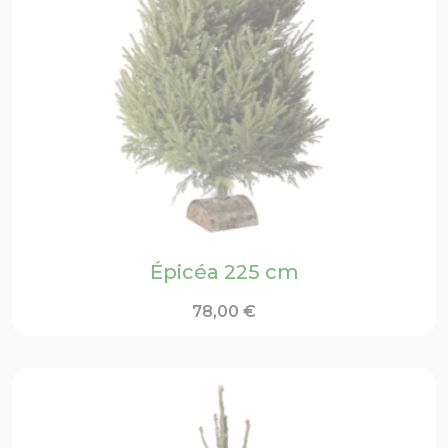
Épicéa 225 cm
78,00
€