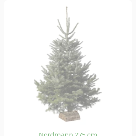
Nordmann 275 cm