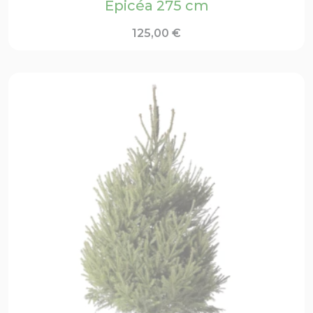
Épicéa 275 cm
125,00
€