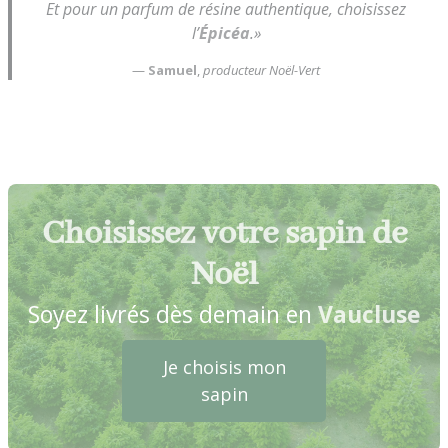
Et pour un parfum de résine authentique, choisissez
l’
Épicéa
.»
—
Samuel
,
producteur Noël-Vert
Choisissez votre sapin de
Noël
Soyez livrés dès demain en
Vaucluse
Je choisis mon
sapin