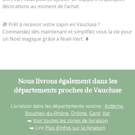
décorations au moment de l’achat.
🎁 Prêt à recevoir votre sapin en Vaucluse ?
Commandez dès maintenant et simplifiez vous la vie pour
un Noël magique grâce à Noël-Vert. 🌲
Nous livrons également dans les
départements proches de Vaucluse
Livraison dans les départements voisins :
Ardèche
,
Bouches-du-Rhône
,
Drôme
,
Gard
,
Var
➡️
Voir toutes les zones de livraison
➡️ Lire
Plus d’infos sur la livraison