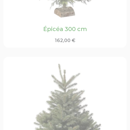
Épicéa 300 cm
162,00
€