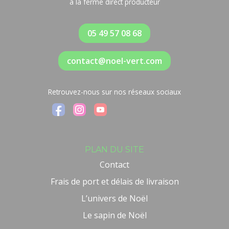
à la ferme direct producteur
05 49 57 08 68
contact@noel-vert.com
Retrouvez-nous sur nos réseaux sociaux
PLAN DU SITE
Contact
Frais de port et délais de livraison
L’univers de Noël
Le sapin de Noël