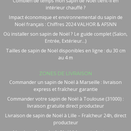
Combien de temps mon sapin de Noël tient-il en
intérieur chauffé ?
Impact économique et environnemental du sapin de
Noël français : Chiffres 2024 VALHOR & AFSNN
Où installer son sapin de Noël ? Le guide complet (Salon,
Entrée, Extérieur…)
Tailles de sapin de Noël disponibles en ligne : du 30 cm
au 4 m
Besoin d'aide ?
🤖
ZONES DE LIVRAISON
Bienvenue chez NOEL VERT
Commander un sapin de Noël à Marseille : livraison
express et fraîcheur garantie
Commander votre sapin de Noël à Toulouse (31000) :
livraison gratuite direct producteur
Livraison de sapin de Noël à Lille – Fraîcheur 24h, direct
producteur