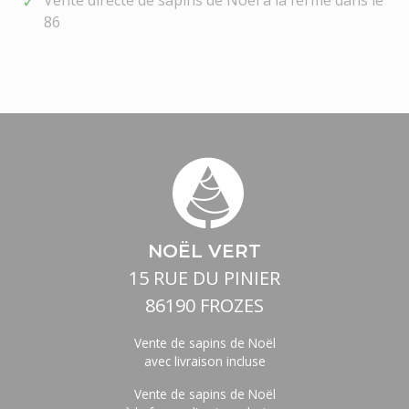
Vente directe de sapins de Noël à la ferme dans le
86
NOËL VERT
15 RUE DU PINIER
86190 FROZES
Vente de sapins de Noël
avec livraison incluse
Vente de sapins de Noël