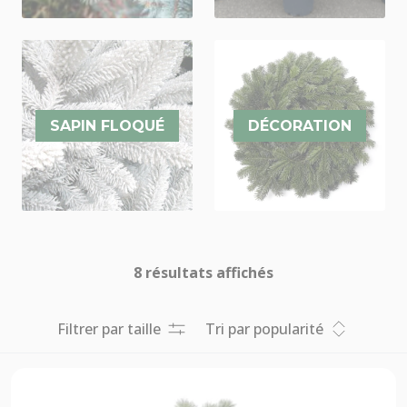
SAPIN FLOQUÉ
DÉCORATION
8 résultats affichés
Trié
par
popularité
Filtrer par taille
Tri par popularité