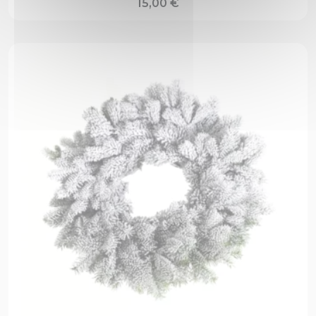
15,00
€