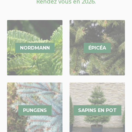
Rendez vous en 2026.
NORDMANN
ÉPICÉA
PUNGENS
SAPINS EN POT