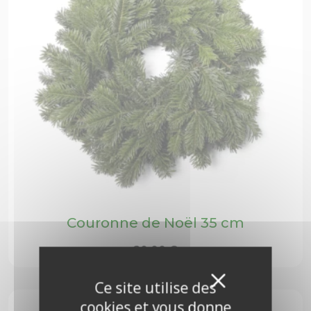
Couronne de Noël 35 cm
20,00
€
Masquer 
X
Ce site utilise des
cookies et vous donne