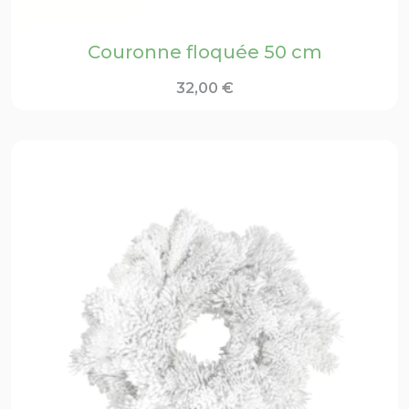
Couronne floquée 50 cm
32,00
€