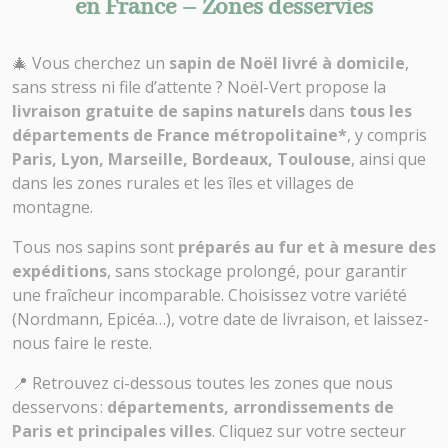
en France – Zones desservies
🎄 Vous cherchez un
sapin de Noël livré à domicile
,
sans stress ni file d’attente ? Noël-Vert propose la
livraison gratuite de sapins naturels
dans
tous les
départements de France métropolitaine*
, y compris
Paris, Lyon, Marseille, Bordeaux, Toulouse
, ainsi que
dans les zones rurales et les îles et villages de
montagne.
Tous nos sapins sont
préparés au fur et à mesure des
expéditions
, sans stockage prolongé, pour garantir
une fraîcheur incomparable. Choisissez votre variété
(Nordmann, Epicéa…), votre date de livraison, et laissez-
nous faire le reste.
📍 Retrouvez ci-dessous toutes les zones que nous
desservons :
départements, arrondissements de
Paris et principales villes
. Cliquez sur votre secteur