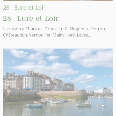
28 - Eure-et-Loir
28 - Eure-et-Loir
Livraison à Chartres, Dreux, Lucé, Nogent-le-Rotrou,
Châteaudun, Vernouillet, Mainvilliers, Lèves…
Besoin d'aide ?
🤖
Bienvenue chez NOEL VERT