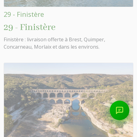
29 - Finistère
29 - Finistère
Finistère : livraison offerte à Brest, Quimper,
Concarneau, Morlaix et dans les environs.
0/800
📞 Parler à un conseiller