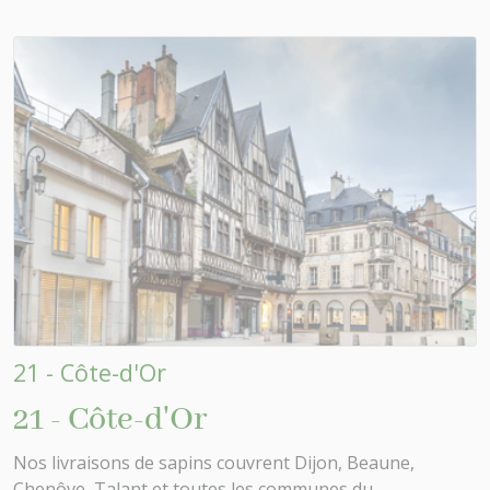
21 - Côte-d'Or
21 - Côte-d'Or
Nos livraisons de sapins couvrent Dijon, Beaune,
Chenôve, Talant et toutes les communes du