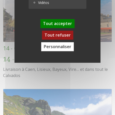
Vidéos
Tout accepter
Tout refuser
Personnaliser
14 - Calvados
14 - Calvados
Livraison à Caen, Lisieux, Bayeux, Vire… et dans tout le
Calvados