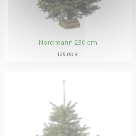
Nordmann 250 cm
125,00
€