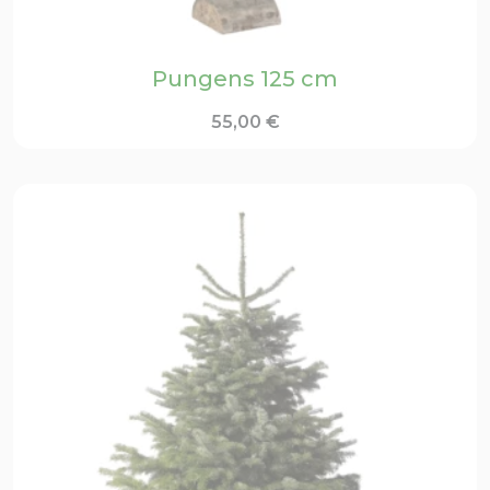
Pungens 125 cm
55,00
€