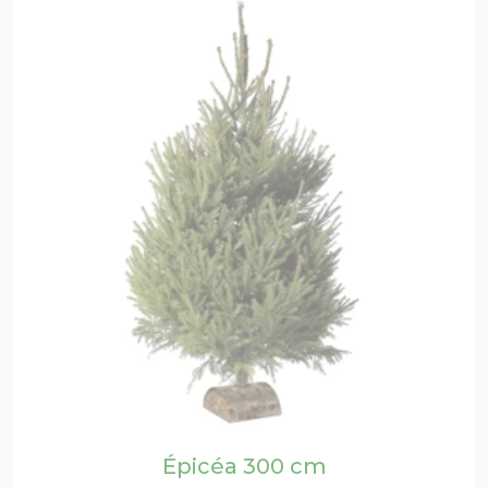
Épicéa 300 cm