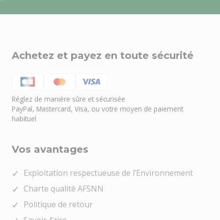
Achetez et payez en toute sécurité
Réglez de manière sûre et sécurisée
PayPal, Mastercard, Visa, ou votre moyen de paiement
habituel
Vos avantages
Besoin d'aide ?
🤖
Bienvenue chez NOEL VERT
Exploitation respectueuse de l’Environnement
Charte qualité AFSNN
Politique de retour