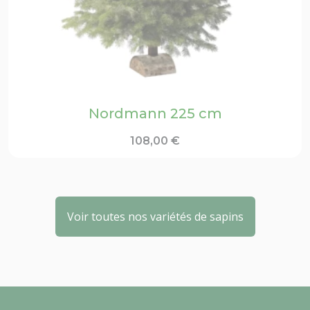
Nordmann 225 cm
108,00
€
Voir toutes nos variétés de sapins