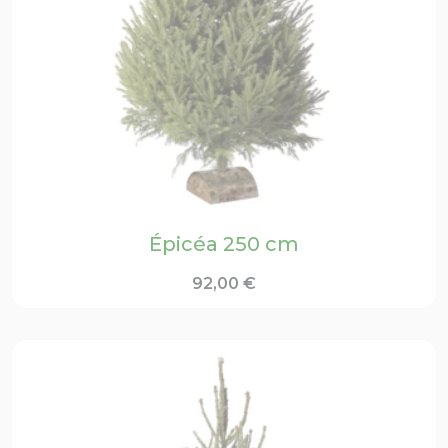
Épicéa 250 cm
92,00
€