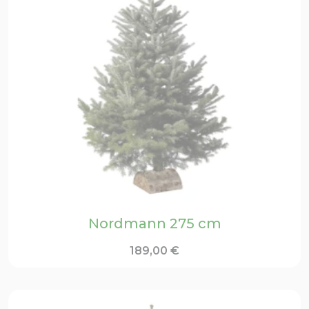
Nordmann 275 cm
189,00
€