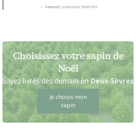
—
Samuel
,
producteur Noël-Vert
Choisissez votre sapin de
Noël
Soyez livrés dès demain en
Deux-Sèvres
Je choisis mon
sapin