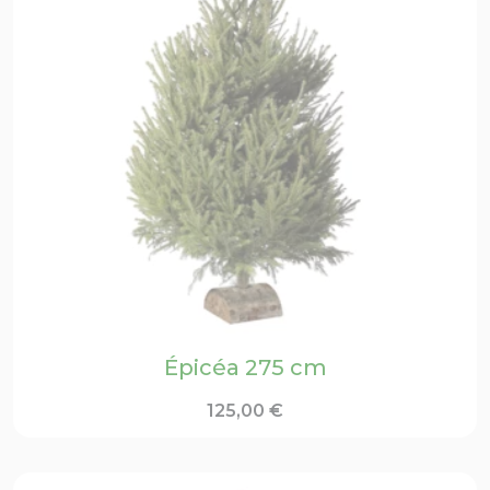
Épicéa 275 cm
125,00
€