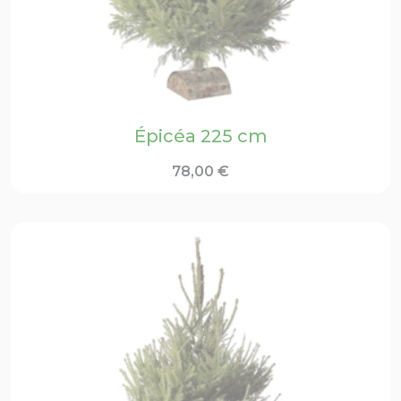
Épicéa 225 cm
78,00
€