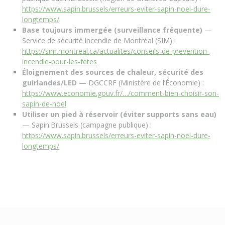
https://www.sapin.brussels/erreurs-eviter-sapin-noel-dure-
longtemps/
Base toujours immergée (surveillance fréquente)
—
Service de sécurité incendie de Montréal (SIM) :
https://sim.montreal.ca/actualites/conseils-de-prevention-
incendie-pour-les-fetes
Éloignement des sources de chaleur, sécurité des
guirlandes/LED
— DGCCRF (Ministère de l’Économie) :
https://www.economie.gouv.fr/…/comment-bien-choisir-son-
sapin-de-noel
Utiliser un pied à réservoir (éviter supports sans eau)
— Sapin.Brussels (campagne publique) :
https://www.sapin.brussels/erreurs-eviter-sapin-noel-dure-
longtemps/