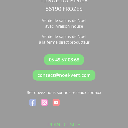
15 RUE DU PINIER
86190 FROZES
Vente de sapins de Noël
avec livraison incluse
Vente de sapins de Noël
à la ferme direct producteur
05 49 57 08 68
contact@noel-vert.com
Retrouvez-nous sur nos réseaux sociaux
PLAN DU SITE