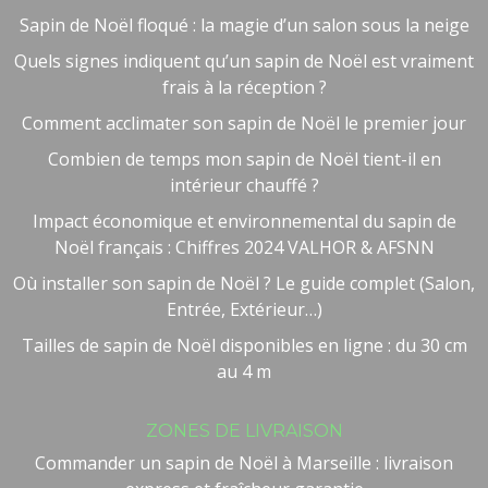
Sapin de Noël floqué : la magie d’un salon sous la neige
Quels signes indiquent qu’un sapin de Noël est vraiment
frais à la réception ?
Comment acclimater son sapin de Noël le premier jour
Combien de temps mon sapin de Noël tient-il en
intérieur chauffé ?
Impact économique et environnemental du sapin de
Noël français : Chiffres 2024 VALHOR & AFSNN
Où installer son sapin de Noël ? Le guide complet (Salon,
Entrée, Extérieur…)
Tailles de sapin de Noël disponibles en ligne : du 30 cm
au 4 m
Besoin d'aide ?
🤖
ZONES DE LIVRAISON
Bienvenue chez NOEL VERT
Commander un sapin de Noël à Marseille : livraison