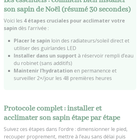
Les essentiels : comment bien installer
son sapin de Noël (résumé 30 secondes)
Voici les
4 étapes cruciales pour acclimater votre
sapin
dès l’arrivée :
Placer le sapin
loin des radiateurs/soleil direct et
utiliser des guirlandes LED
Installer dans un support
à réservoir rempli d’eau
du robinet (sans additifs)
Maintenir l’hydratation
en permanence et
surveiller 2×/jour les 48 premières heures
Protocole complet : installer et
acclimater son sapin étape par étape
Suivez ces étapes dans l’ordre : dimensionner le pied,
recouper proprement, mettre à l’eau sans délai puis