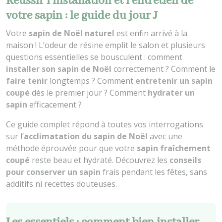
Réussir l’installation et l’entretien de
votre sapin : le guide du jour J
Votre
sapin de Noël naturel
est enfin arrivé à la
maison ! L’odeur de résine emplit le salon et plusieurs
questions essentielles se bousculent : comment
installer son sapin de Noël
correctement ? Comment le
faire tenir
longtemps ? Comment
entretenir un sapin
coupé
dès le premier jour ? Comment
hydrater un
sapin
efficacement ?
Ce guide complet répond à toutes vos interrogations
sur l’
acclimatation du sapin de Noël
avec une
méthode éprouvée pour que votre
sapin fraîchement
coupé
reste beau et hydraté. Découvrez les
conseils
pour conserver un sapin
frais pendant les fêtes, sans
additifs ni recettes douteuses.