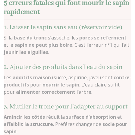
5 erreurs fatales qui font mourir le sapin
rapidement
1. Laisser le sapin sans eau (réservoir vide)
Si la
base du tronc
s’assèche, les
pores se referment
et le
sapin ne peut plus boire
. C’est l’erreur n°1 qui fait
jaunir les aiguilles
.
2. Ajouter des produits dans l’eau du sapin
Les
additifs maison
(sucre, aspirine, javel) sont
contre-
productifs
pour
nourrir le sapin
. L’eau claire suffit
pour
alimenter correctement
l’arbre.
3. Mutiler le tronc pour l’adapter au support
Amincir les côtés
réduit la
surface d’absorption
et
affaiblit la structure
. Préférez changer de
socle pour
sapin
.