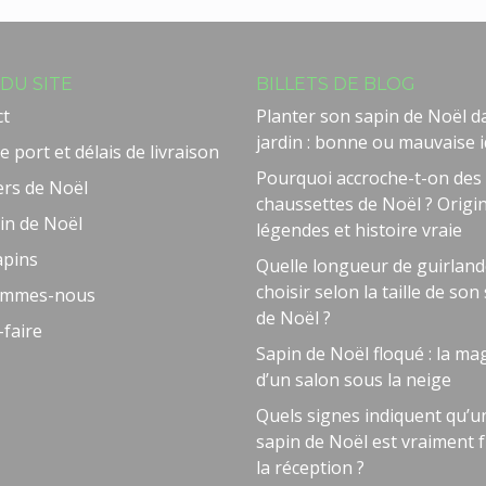
DU SITE
BILLETS DE BLOG
ct
Planter son sapin de Noël d
jardin : bonne ou mauvaise i
e port et délais de livraison
Pourquoi accroche-t-on des
ers de Noël
chaussettes de Noël ? Origi
in de Noël
légendes et histoire vraie
apins
Quelle longueur de guirlan
choisir selon la taille de son
ommes-nous
de Noël ?
-faire
Sapin de Noël floqué : la ma
d’un salon sous la neige
Quels signes indiquent qu’u
sapin de Noël est vraiment f
la réception ?