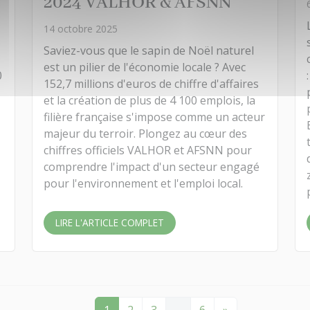
2024 VALHOR & AFSNN
14 octobre 2025
Saviez-vous que le sapin de Noël naturel
est un pilier de l'économie locale ? Avec
0
152,7 millions d'euros de chiffre d'affaires
et la création de plus de 4 100 emplois, la
filière française s'impose comme un acteur
majeur du terroir. Plongez au cœur des
chiffres officiels VALHOR et AFSNN pour
comprendre l'impact d'un secteur engagé
pour l'environnement et l'emploi local.
LIRE L'ARTICLE COMPLET