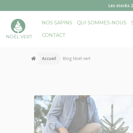
Panneau de gestion des cookies
Les stocks 
NOS SAPINS
QUI SOMMES-NOUS
CONTACT
NOËL VERT
Accueil
Blog Noël vert