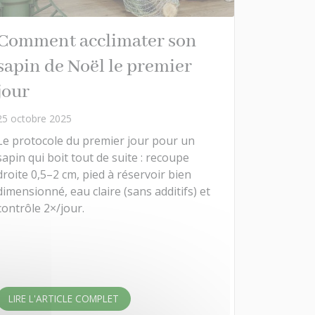
Comment acclimater son
sapin de Noël le premier
jour
25 octobre 2025
Le protocole du premier jour pour un
sapin qui boit tout de suite : recoupe
droite 0,5–2 cm, pied à réservoir bien
dimensionné, eau claire (sans additifs) et
contrôle 2×/jour.
LIRE L'ARTICLE COMPLET