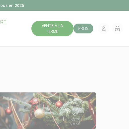
vous en 2026
ERT
VENTE À LA
PROS
FERME