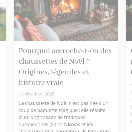
Pourquoi accroche-t-on des
chaussettes de Noël ?
Origines, légendes et
histoire vraie
12 décembre 2025
La chaussette de Noël n’est pas née d’un
coup de baguette magique : elle résulte
d’un long tissage de traditions
européennes (Saint-Nicolas et les
e
chaussures du 6 décembre), de littérature