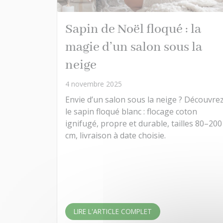
Sapin de Noël floqué : la
magie d’un salon sous la
neige
4 novembre 2025
Envie d’un salon sous la neige ? Découvre
le sapin floqué blanc : flocage coton
ignifugé, propre et durable, tailles 80–200
cm, livraison à date choisie.
LIRE L'ARTICLE COMPLET