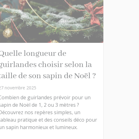
Quelle longueur de
guirlandes choisir selon la
taille de son sapin de Noël ?
27 novembre 2025
Combien de guirlandes prévoir pour un
sapin de Noël de 1, 2 ou 3 mètres ?
Découvrez nos repères simples, un
tableau pratique et des conseils déco pour
un sapin harmonieux et lumineux.