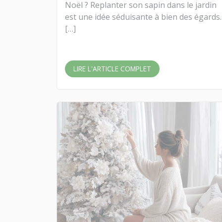
Noël ? Replanter son sapin dans le jardin
est une idée séduisante à bien des égards.
[…]
LIRE L'ARTICLE COMPLET