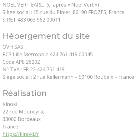
NOEL VERT EARL, (ci après « Noël Vert ») :
Siège social : 15 rue du Pinier, 86190 FROZES, France.
SIRET 483 063 962 00011
Hébergement du site
OVH SAS
RCS Lille Métropole 424 761 419 00045
Code APE 2620Z
N° TVA : FR 22 424 761 419
Siège social : 2 rue Kellermann – 59100 Roubaix – France
Réalisation
Kinoki
22 rue Mouneyra,
33000 Bordeaux
France
https://kinoki.fr