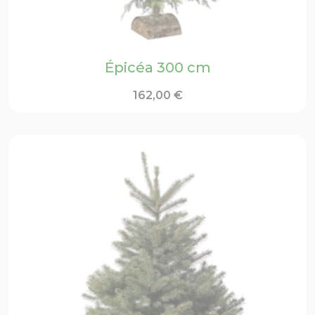
Épicéa 300 cm
162,00
€