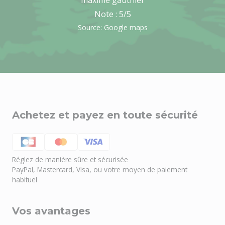
maxime gauthier
Note :
5
/5
Source: Google maps
Achetez et payez en toute sécurité
Réglez de manière sûre et sécurisée
Besoin d'aide ?
🤖
PayPal, Mastercard, Visa, ou votre moyen de paiement
Bienvenue chez NOEL VERT
habituel
Vos avantages