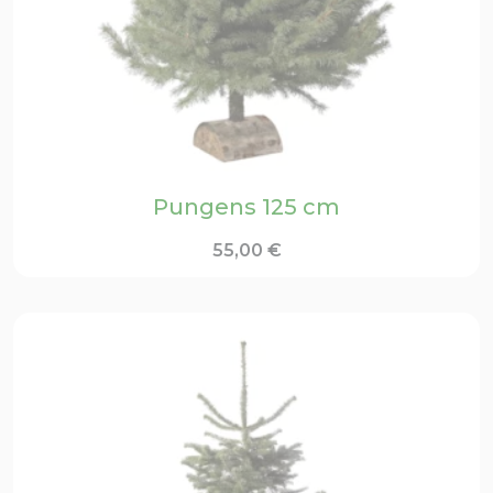
Pungens 125 cm
55,00
€