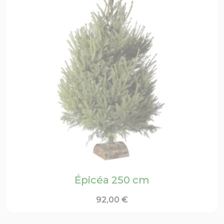
Épicéa 250 cm
92,00
€