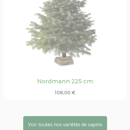
Nordmann 225 cm
108,00
€
Voir toutes nos variétés de sapins