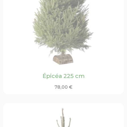
Épicéa 225 cm
78,00
€