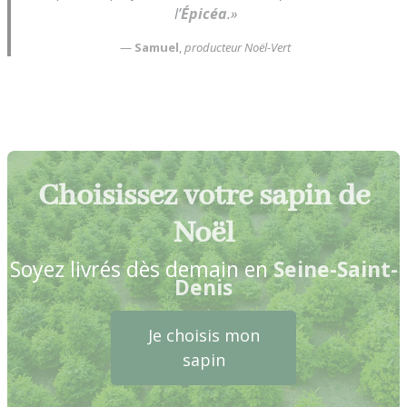
l’
Épicéa
.»
—
Samuel
,
producteur Noël-Vert
Choisissez votre sapin de
Noël
Soyez livrés dès demain en
Seine-Saint-
Denis
Je choisis mon
sapin