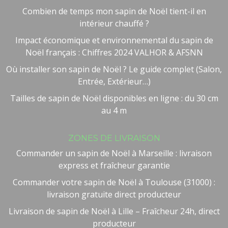
Combien de temps mon sapin de Noël tient-il en
intérieur chauffé ?
Impact économique et environnemental du sapin de
Noël français : Chiffres 2024 VALHOR & AFSNN
Où installer son sapin de Noël ? Le guide complet (Salon,
Entrée, Extérieur…)
Tailles de sapin de Noël disponibles en ligne : du 30 cm
au 4 m
Besoin d'aide ?
🤖
ZONES DE LIVRAISON
Bienvenue chez NOEL VERT
Commander un sapin de Noël à Marseille : livraison
express et fraîcheur garantie
Commander votre sapin de Noël à Toulouse (31000) :
livraison gratuite direct producteur
Livraison de sapin de Noël à Lille – Fraîcheur 24h, direct
producteur