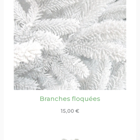
Branches floquées
15,00
€