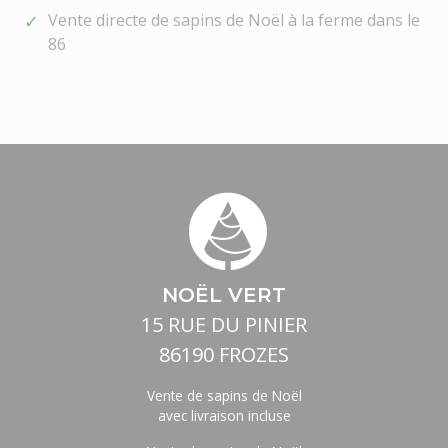
Vente directe de sapins de Noël à la ferme dans le
86
NOËL VERT
15 RUE DU PINIER
86190 FROZES
Vente de sapins de Noël
avec livraison incluse