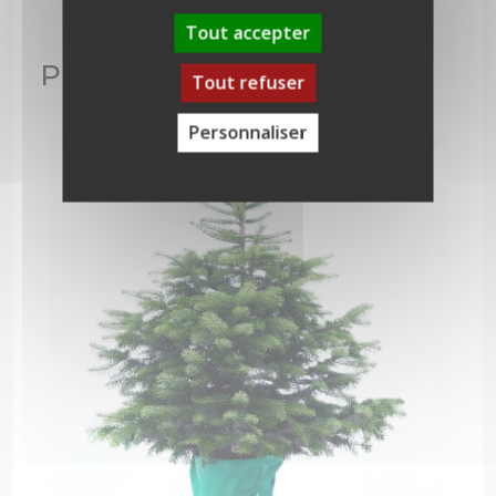
Tout accepter
Produits similaires
Tout refuser
Personnaliser