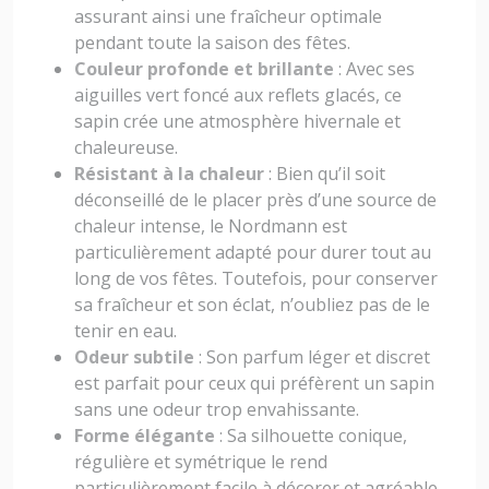
assurant ainsi une fraîcheur optimale
pendant toute la saison des fêtes.
Couleur profonde et brillante
: Avec ses
aiguilles vert foncé aux reflets glacés, ce
sapin crée une atmosphère hivernale et
chaleureuse.
Résistant à la chaleur
: Bien qu’il soit
déconseillé de le placer près d’une source de
chaleur intense, le Nordmann est
particulièrement adapté pour durer tout au
long de vos fêtes. Toutefois, pour conserver
sa fraîcheur et son éclat, n’oubliez pas de le
tenir en eau.
Odeur subtile
: Son parfum léger et discret
est parfait pour ceux qui préfèrent un sapin
sans une odeur trop envahissante.
Forme élégante
: Sa silhouette conique,
régulière et symétrique le rend
particulièrement facile à décorer et agréable