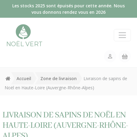
Panneau de gestion des cookies
Les stocks 2025 sont épuisés pour cette année. Nous
vous donnons rendez vous en 2026
NOËL VERT
Accueil
Zone de livraison
Livraison de sapins de
Noël en Haute-Loire (Auvergne-Rhône-Alpes)
LIVRAISON DE SAPINS DE NOËL EN
HAUTE-LOIRE (AUVERGNE-RHÔNE-
ALPES)