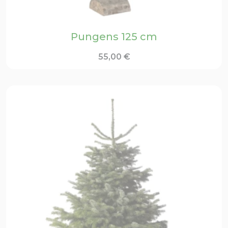
Pungens 125 cm
55,00
€