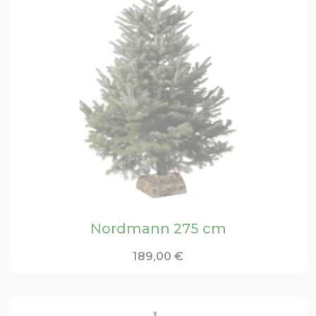
Nordmann 275 cm
189,00
€