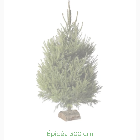
Épicéa 300 cm