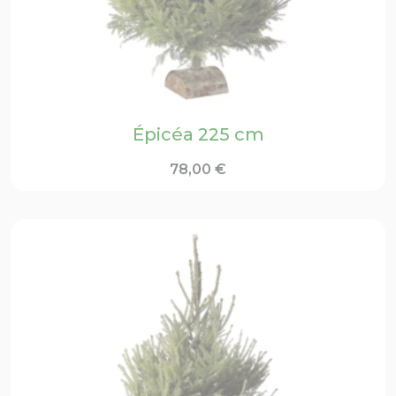
Épicéa 225 cm
78,00
€