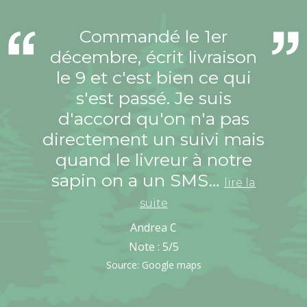
Commandé le 1er
décembre, écrit livraison
le 9 et c'est bien ce qui
s'est passé. Je suis
d'accord qu'on n'a pas
directement un suivi mais
quand le livreur à notre
sapin on a un SMS…
lire la
suite
Andrea C
Note :
5
/5
Source: Google maps