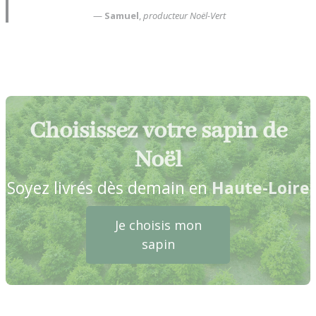
—
Samuel
,
producteur Noël-Vert
Choisissez votre sapin de
Noël
Soyez livrés dès demain en
Haute-Loire
Je choisis mon
sapin