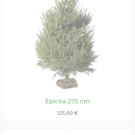
Épicéa 275 cm
125,00
€