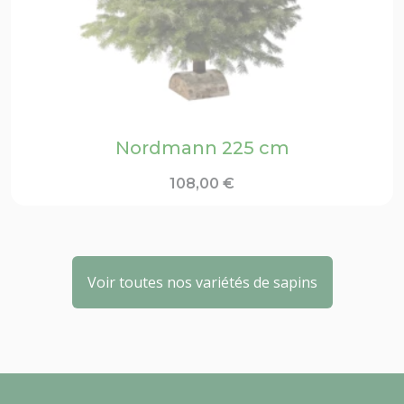
Nordmann 225 cm
108,00
€
Voir toutes nos variétés de sapins