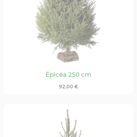
Épicéa 250 cm
92,00
€