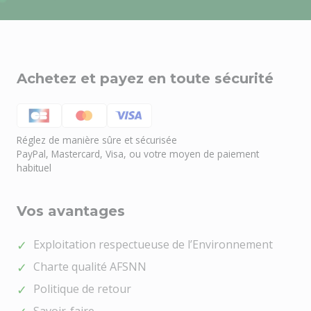
Achetez et payez en toute sécurité
Réglez de manière sûre et sécurisée
PayPal, Mastercard, Visa, ou votre moyen de paiement
habituel
Vos avantages
Besoin d'aide ?
🤖
Bienvenue chez NOEL VERT
Exploitation respectueuse de l’Environnement
Charte qualité AFSNN
Politique de retour