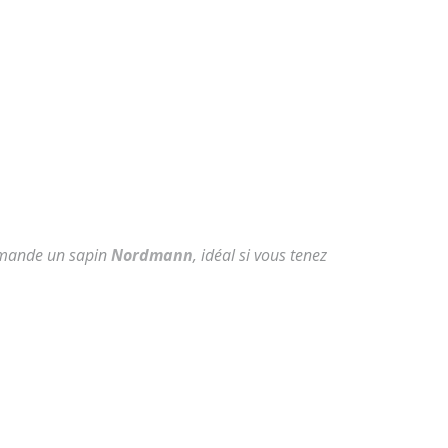
ommande un sapin
Nordmann
, idéal si vous tenez