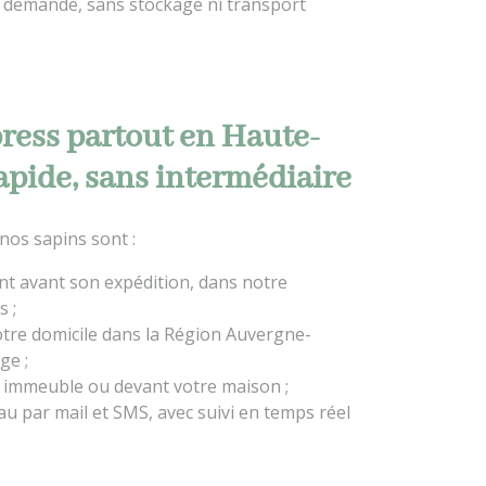
la demande, sans stockage ni transport
press partout en Haute-
rapide, sans intermédiaire
 nos sapins sont :
t avant son expédition, dans notre
s ;
otre domicile dans la Région Auvergne-
ge ;
 immeuble ou devant votre maison ;
u par mail et SMS, avec suivi en temps réel