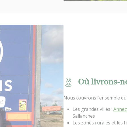
Où livrons-n
Nous couvrons l’ensemble du 
Les grandes villes :
Annec
Sallanches
Les zones rurales et les