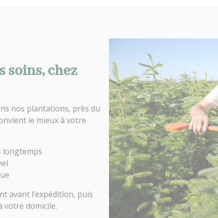
s soins, chez
ns nos plantations, près du
onvient le mieux à votre
es longtemps
nel
que
 avant l’expédition, puis
 votre domicile.