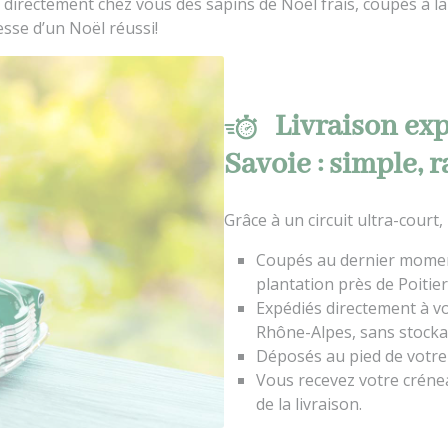
re directement chez vous des sapins de Noël frais, coupés à 
esse d’un Noël réussi!
Livraison ex
Savoie : simple, 
Grâce à un circuit ultra-court,
Coupés au dernier momen
plantation près de Poitier
Expédiés directement à v
Rhône-Alpes, sans stocka
Déposés au pied de votre
Vous recevez votre crénea
de la livraison.