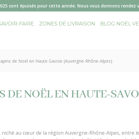
2025 sont épuisés pour cette année. Nous vous donnons rendez 
SAVOIR-FAIRE
ZONES DE LIVRAISON
BLOG NOËL V
 sapins de Noël en Haute-Savoie (Auvergne-Rhône-Alpes)
NS DE NOËL EN HAUTE-SAVO
 niché au cœur de la région Auvergne-Rhône-Alpes, entre le 