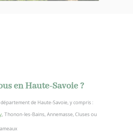
ous en Haute-Savoie ?
département de Haute-Savoie, y compris :
y
, Thonon-les-Bains, Annemasse, Cluses ou
 hameaux