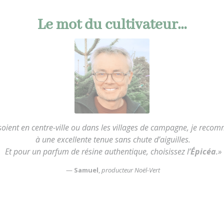
Le mot du cultivateur…
s soient en centre-ville ou dans les villages de campagne, je rec
à une excellente tenue sans chute d’aiguilles.
Et pour un parfum de résine authentique, choisissez l’
Épicéa
.»
—
Samuel
,
producteur Noël-Vert