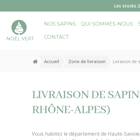
Panneau de gestion des cookies
Les stocks 
NOS SAPINS
QUI SOMMES-NOUS
CONTACT
NOËL VERT
Accueil
Zone de livraison
Livraison de
LIVRAISON DE SAPI
RHÔNE-ALPES)
Vous habitez le département de Haute-Savoie,