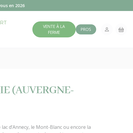
vous en 2026
ERT
VENTE À LA
PROS
FERME
IE (AUVERGNE-
lac d’Annecy, le Mont-Blanc ou encore la