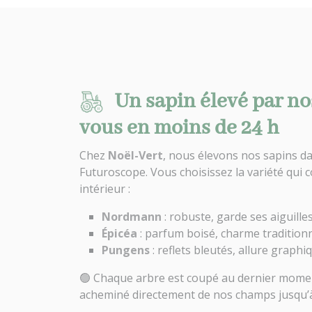
Un sapin élevé par no
vous en moins de 24 h
Chez
Noël-Vert
, nous élevons nos sapins da
Futuroscope. Vous choisissez la variété qui c
intérieur :
Nordmann
: robuste, garde ses aiguill
Épicéa
: parfum boisé, charme tradition
Pungens
: reflets bleutés, allure graphi
🟢 Chaque arbre est coupé au dernier moment
acheminé directement de nos champs jusqu’à