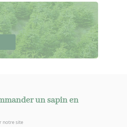
mander un sapin en
r notre site