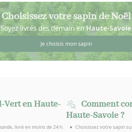
Choisissez votre sapin de Noël
Soyez livrés dès demain en
Haute-Savoie
Je choisis mon sapin
l-Vert en Haute-
Comment com
Haute-Savoie ?
ande, livré en moins de 24 h.
Choisissez votre sapin su