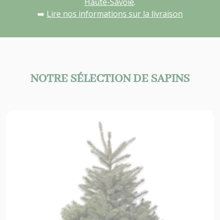
Haute-Savoie
.
➡️
Lire nos informations sur la livraison
NOTRE SÉLECTION DE SAPINS