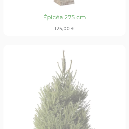
Épicéa 275 cm
125,00
€