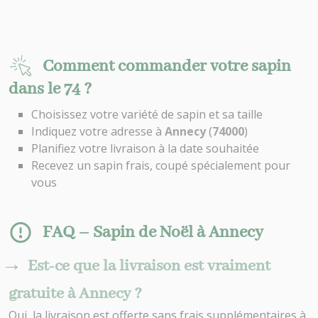
Comment commander votre sapin
dans le 74 ?
Choisissez votre variété de sapin et sa taille
Indiquez votre adresse à
Annecy
(
74000
)
Planifiez votre livraison à la date souhaitée
Recevez un sapin frais, coupé spécialement pour
vous
FAQ – Sapin de Noël à Annecy
Est-ce que la livraison est vraiment
gratuite à Annecy ?
Oui, la livraison est offerte sans frais supplémentaires à