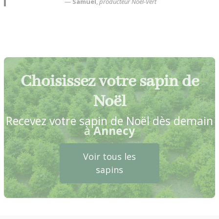
—
Samuel
,
producteur Noël-Vert
Choisissez votre sapin de
Noël
Recevez votre sapin de Noël dès demain
à
Annecy
Voir tous les
sapins