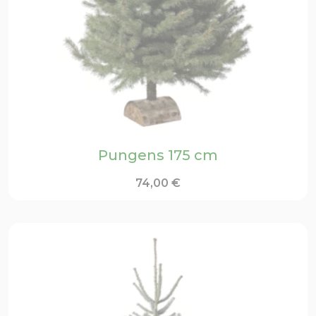
Pungens 175 cm
74,00
€