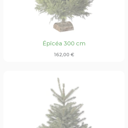
Épicéa 300 cm
162,00
€