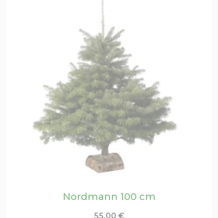
Nordmann 100 cm
55,00
€