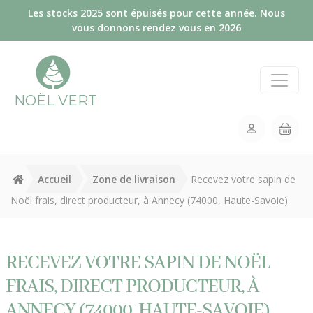
Panneau de gestion des cookies
Les stocks 2025 sont épuisés pour cette année. Nous
vous donnons rendez vous en 2026
NOËL VERT
Accueil
Zone de livraison
Recevez votre sapin de
Noël frais, direct producteur, à Annecy (74000, Haute-Savoie)
RECEVEZ VOTRE SAPIN DE NOËL
FRAIS, DIRECT PRODUCTEUR, À
ANNECY (74000, HAUTE-SAVOIE)