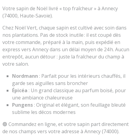
Votre sapin de Noël livré « top fraîcheur » à Annecy
(74000, Haute-Savoie).
Chez Noël Vert, chaque sapin est cultivé avec soin dans
nos plantations. Pas de stock inutile : il est coupé dès
votre commande, préparé à la main, puis expédié en
express vers Annecy dans un délai moyen de 24 h. Aucun
entrepôt, aucun détour : juste la fraîcheur du champ à
votre salon.
Nordmann
: Parfait pour les intérieurs chauffés, il
garde ses aiguilles sans broncher
Épicéa
: Un grand classique au parfum boisé, pour
une ambiance chaleureuse
Pungens
: Original et élégant, son feuillage bleuté
sublime les décos modernes
🟢 Commandez en ligne, et votre sapin part directement
de nos champs vers votre adresse à Annecy (74000).