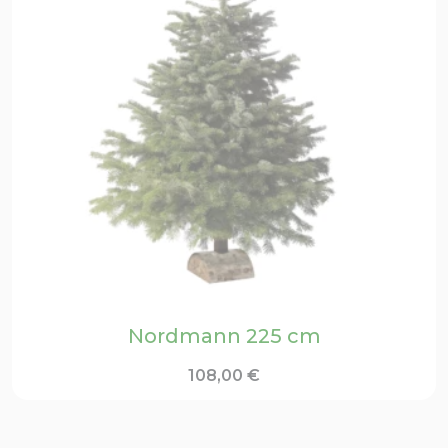
Nordmann 225 cm
108,00
€