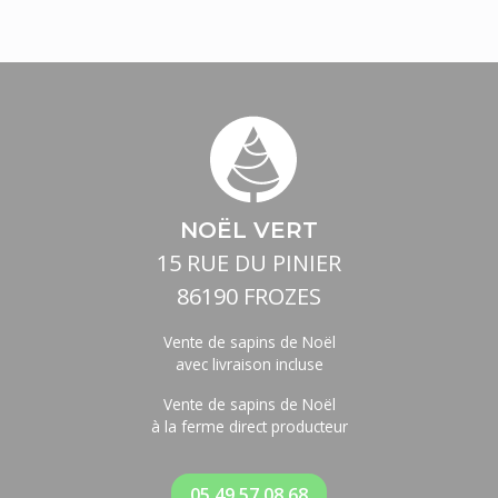
NOËL VERT
15 RUE DU PINIER
86190 FROZES
Vente de sapins de Noël
avec livraison incluse
Vente de sapins de Noël
à la ferme direct producteur
05 49 57 08 68