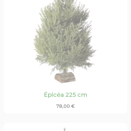
Épicéa 225 cm
78,00
€