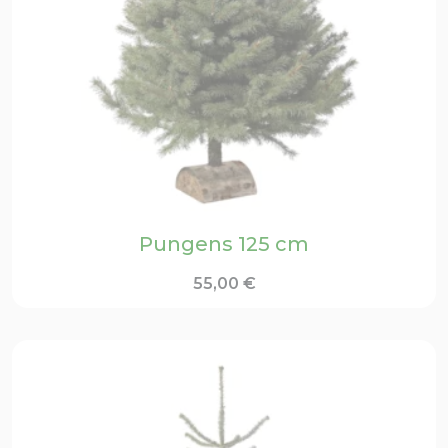
Pungens 125 cm
55,00
€