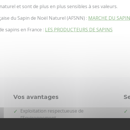
naturel et sont de plus en plus sensibles à ses valeurs.
nçaise du Sapin de Noël Naturel (AFSNN) :
MARCHE DU SAPIN
de sapins en France :
LES PRODUCTEURS DE SAPINS
Vos avantages
Se
Exploitation respectueuse de
l’Environnement
Charte qualité AFSNN