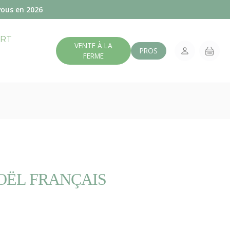
vous en 2026
ERT
VENTE À LA
PROS
FERME
NOËL FRANÇAIS