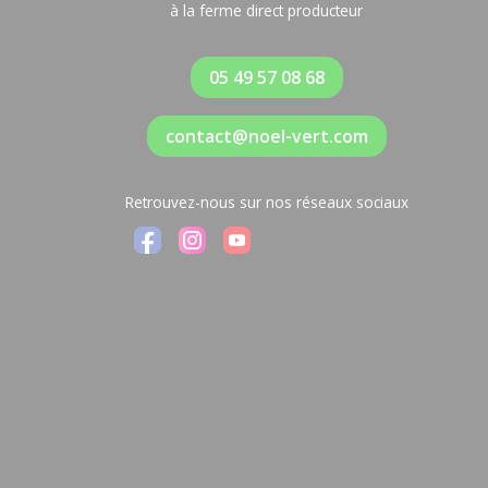
à la ferme direct producteur
05 49 57 08 68
contact@noel-vert.com
Retrouvez-nous sur nos réseaux sociaux