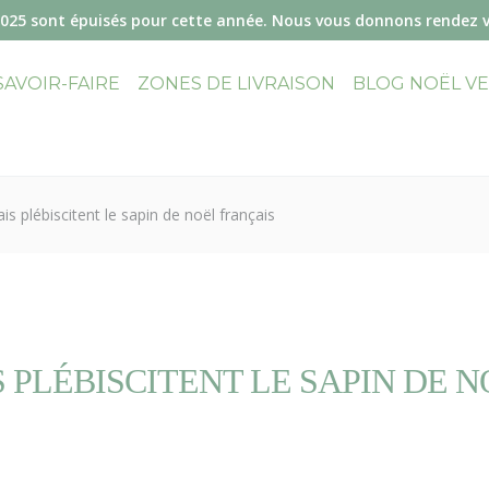
2025 sont épuisés pour cette année. Nous vous donnons rendez 
SAVOIR-FAIRE
ZONES DE LIVRAISON
BLOG NOËL V
is plébiscitent le sapin de noël français
 PLÉBISCITENT LE SAPIN DE 