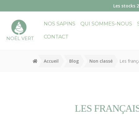
Panneau de gestion des cookies
Les stocks 
NOS SAPINS
QUI SOMMES-NOUS
CONTACT
NOËL VERT
Accueil
Blog
Non classé
Les frança
LES FRANÇAIS