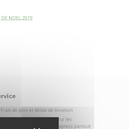
 DE NOEL 2019
rvice
Frais de port et délais de livraison
Vente de sapins de Noël pour les
professionnels : livraison express partout