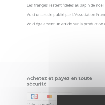
Les français restent fidèles au sapin de noël 
Voici un article publié par L’Association Fra
Voici également un article sur la production 
Achetez et payez en toute
sécurité
Réglez de manière sûre et sécurisée