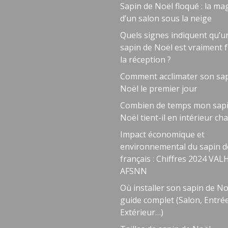
Sapin de Noël floqué : la ma
d’un salon sous la neige
Quels signes indiquent qu’u
sapin de Noël est vraiment f
la réception ?
Comment acclimater son sap
Noël le premier jour
Combien de temps mon sapi
Noël tient-il en intérieur cha
Impact économique et
environnemental du sapin d
français : Chiffres 2024 VA
AFSNN
Où installer son sapin de No
guide complet (Salon, Entrée
Extérieur…)