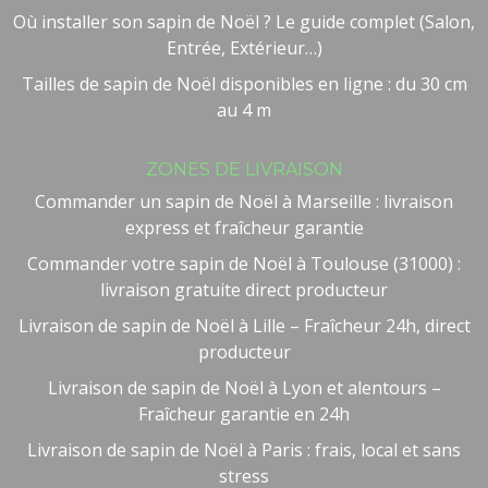
Où installer son sapin de Noël ? Le guide complet (Salon,
Entrée, Extérieur…)
Tailles de sapin de Noël disponibles en ligne : du 30 cm
au 4 m
Besoin d'aide ?
🤖
ZONES DE LIVRAISON
Bienvenue chez NOEL VERT
Commander un sapin de Noël à Marseille : livraison
express et fraîcheur garantie
Commander votre sapin de Noël à Toulouse (31000) :
livraison gratuite direct producteur
Livraison de sapin de Noël à Lille – Fraîcheur 24h, direct
producteur
Livraison de sapin de Noël à Lyon et alentours –
Fraîcheur garantie en 24h
Livraison de sapin de Noël à Paris : frais, local et sans
stress