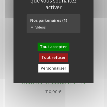
que vous souhaitez
activer
Nos partenaires
(1)
Vidéos
Tout accepter
Tout refuser
Personnaliser
Nordmann floqué 120-140
110,90
€