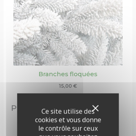
Branches floquées
15,00
€
Masquer 
Produits similaires
X
Ce site utilise des
cookies et vous donne
le contrôle sur ceux