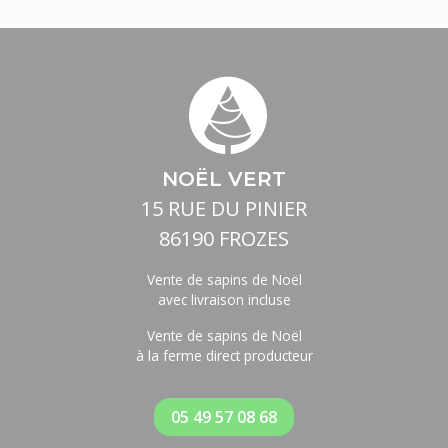
NOËL VERT
15 RUE DU PINIER
86190 FROZES
Vente de sapins de Noël
avec livraison incluse
Vente de sapins de Noël
à la ferme direct producteur
05 49 57 08 68