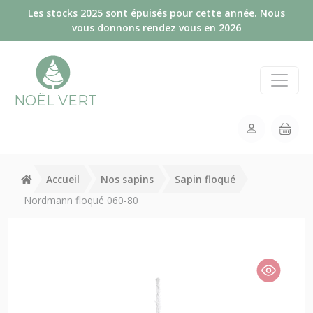
Panneau de gestion des cookies
Les stocks 2025 sont épuisés pour cette année. Nous
vous donnons rendez vous en 2026
NOËL VERT
Accueil
Nos sapins
Sapin floqué
Nordmann floqué 060-80