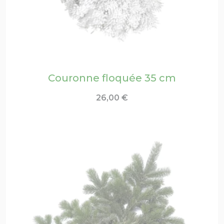
Couronne floquée 35 cm
26,00
€