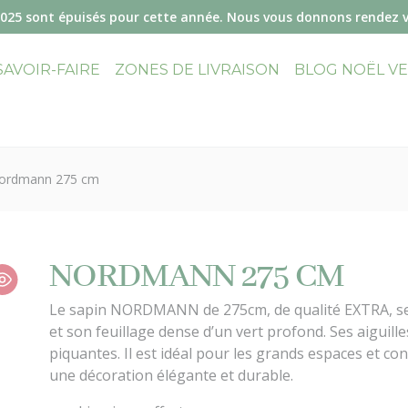
2025 sont épuisés pour cette année. Nous vous donnons rendez 
SAVOIR-FAIRE
ZONES DE LIVRAISON
BLOG NOËL V
ordmann 275 cm
NORDMANN 275 CM
Le sapin NORDMANN de 275cm, de qualité EXTRA, se 
et son feuillage dense d’un vert profond. Ses aiguil
piquantes. Il est idéal pour les grands espaces et c
une décoration élégante et durable.