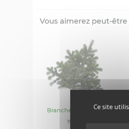
Vous aimerez peut-être
Ce site util
Branches 60-80 cm
15,00
€