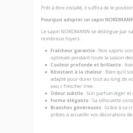
Prêt à être installé, il suffira de le posit
Pourquoi adopter un sapin NORDMANN
Le sapin NORDMANN se distingue par sa sil
nombreux foyers :
Fraîcheur garantie
: Nos sapins son
optimale pendant toute la saison des 
Couleur profonde et brillante
: Ave
Résistant à la chaleur
: Bien qu’il s
adapté pour durer tout au long de vos 
eau » frescher tree.
Odeur subtile
: Son parfum léger et 
Forme élégante
: Sa silhouette coni
Branches généreuses
: Grâce à sa c
prêtes à accueillir vos décorations de