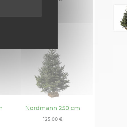
m
Nordmann 250 cm
125,00
€