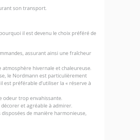
 durant son transport.
pourquoi il est devenu le choix préféré de
ommandes, assurant ainsi une fraîcheur
une atmosphère hivernale et chaleureuse.
ense, le Nordmann est particulièrement
 est préférable d’utiliser la « réserve à
ne odeur trop envahissante.
à décorer et agréable à admirer.
hes disposées de manière harmonieuse,