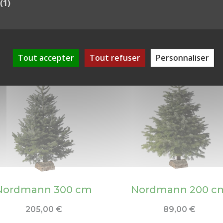
(1)
Tout accepter
Tout refuser
Personnaliser
Nordmann 300 cm
Nordmann 200 c
205,00
€
89,00
€