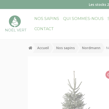
Panneau de gestion des cookies
Les stocks 
NOS SAPINS
QUI SOMMES-NOUS
CONTACT
NOËL VERT
Accueil
Nos sapins
Nordmann
N