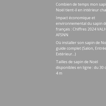
Combien de temps mon sapi
Noël tient-il en intérieur cha
Impact économique et
environnemental du sapin d
français : Chiffres 2024 VA
AFSNN
Où installer son sapin de No
guide complet (Salon, Entrée
Extérieur…)
Tailles de sapin de Noël
disponibles en ligne : du 30
4 m