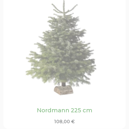
Nordmann 225 cm
108,00
€