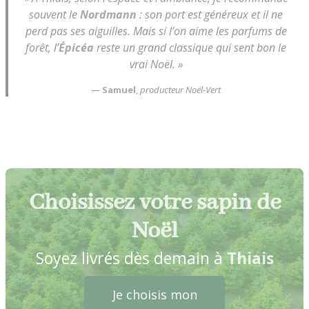
souvent le
Nordmann
: son port est généreux et il ne
perd pas ses aiguilles. Mais si l’on aime les parfums de
forêt, l’
Épicéa
reste un grand classique qui sent bon le
vrai Noël. »
—
Samuel
,
producteur Noël-Vert
Choisissez votre sapin de
Noël
Soyez livrés dès demain à
Thiais
Je choisis mon