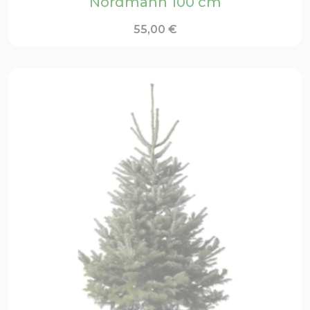
Nordmann 100 cm
55,00
€