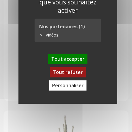
que vous souhaitez
activer
Nos partenaires
(1)
Vidéos
Tout accepter
Tout refuser
Nordmann 350 cm
Personnaliser
299,00
€