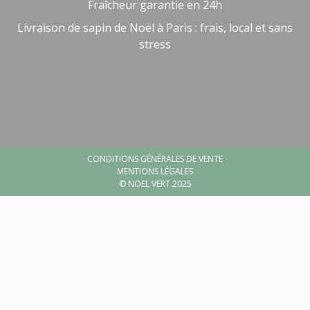
Fraîcheur garantie en 24h
Livraison de sapin de Noël à Paris : frais, local et sans
stress
Besoin d'aide ?
🤖
Bienvenue chez NOEL VERT
CONDITIONS GÉNÉRALES DE VENTE
MENTIONS LÉGALES
© NOEL VERT 2025