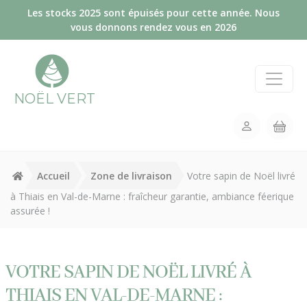
Panneau de gestion des cookies
Les stocks 2025 sont épuisés pour cette année. Nous
vous donnons rendez vous en 2026
NOËL VERT
Accueil
Zone de livraison
Votre sapin de Noël livré
à Thiais en Val-de-Marne : fraîcheur garantie, ambiance féerique
assurée !
VOTRE SAPIN DE NOËL LIVRÉ À
THIAIS EN VAL-DE-MARNE :