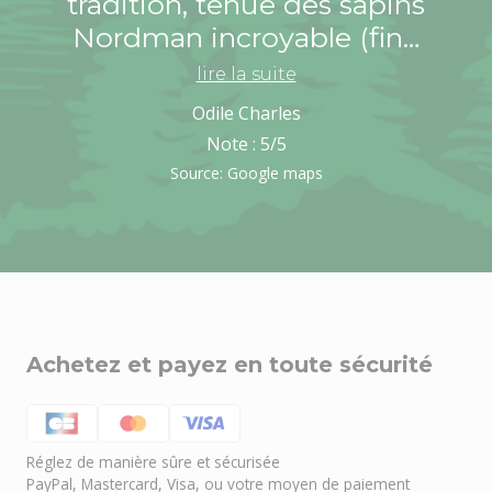
tradition, tenue des sapins
Nordman incroyable (fin…
lire la suite
Odile Charles
Note :
5
/5
Source: Google maps
Achetez et payez en toute sécurité
Réglez de manière sûre et sécurisée
PayPal, Mastercard, Visa, ou votre moyen de paiement