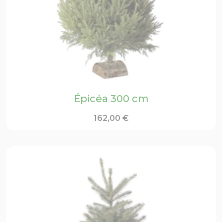
Épicéa 300 cm
162,00
€