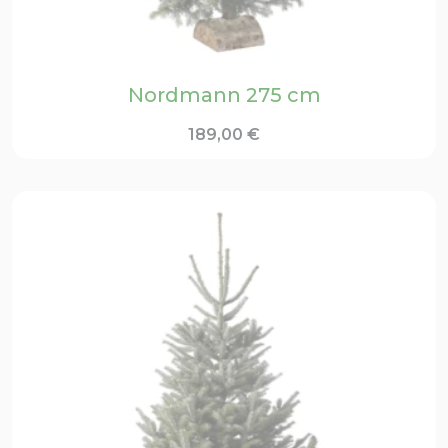
Nordmann 275 cm
189,00
€