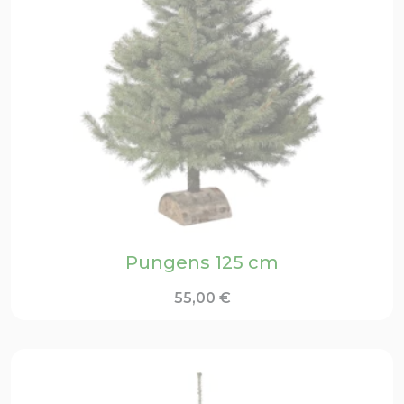
Pungens 125 cm
55,00
€