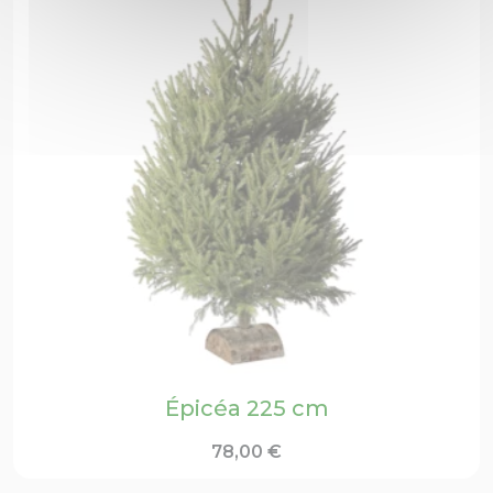
Épicéa 225 cm
78,00
€