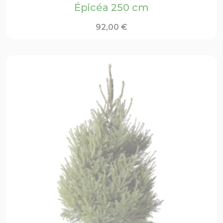
Épicéa 250 cm
92,00
€