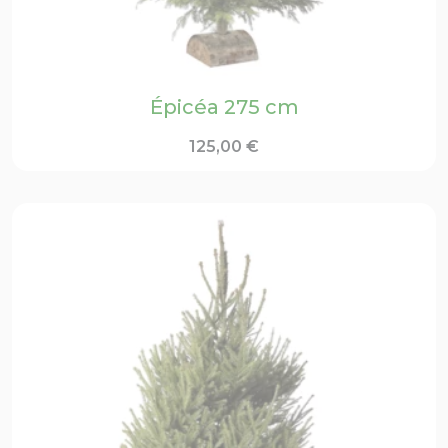
Épicéa 275 cm
125,00
€