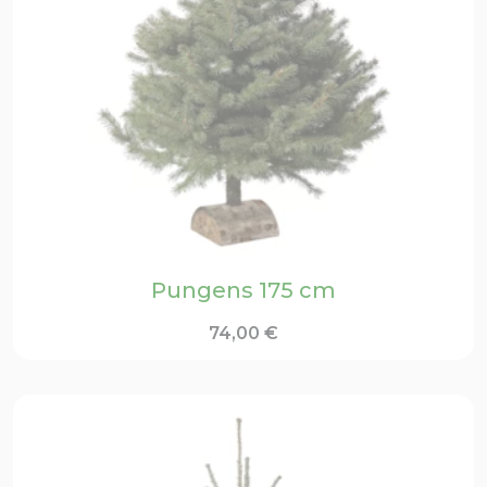
Pungens 175 cm
74,00
€