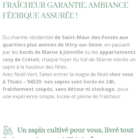
FRAÎCHEUR GARANTIE, AMBIANCE
FÉERIQUE ASSURÉE !
Du charme résidentiel
de Saint-Maur-des-Fossés aux
quartiers plus animés de Vitry-sur-Seine
, en passant
par les
bords de Marne à Joinville
ou les
appartements
cosy de Créteil
, chaque foyer du Val-de-Marne mérite un
sapin à la hauteur des fêtes.
Avec Noël-Vert, faites entrer la magie de Noël
chez vous
à Thiais – 94320
:
nos sapins sont livrés en 24h,
fraîchement coupés, sans détour ni stockage,
pour
une expérience simple, locale et pleine de fraîcheur.
Un sapin cultivé pour vous, livré tout