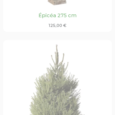
Épicéa 275 cm
125,00
€