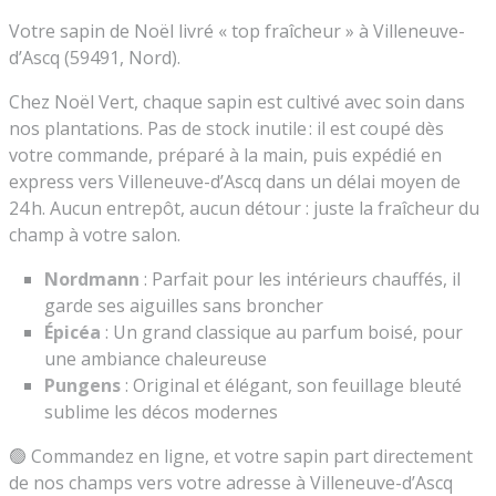
Votre sapin de Noël livré « top fraîcheur » à Villeneuve-
d’Ascq (59491, Nord).
Chez Noël Vert, chaque sapin est cultivé avec soin dans
nos plantations. Pas de stock inutile : il est coupé dès
votre commande, préparé à la main, puis expédié en
express vers Villeneuve-d’Ascq dans un délai moyen de
24 h. Aucun entrepôt, aucun détour : juste la fraîcheur du
champ à votre salon.
Nordmann
: Parfait pour les intérieurs chauffés, il
garde ses aiguilles sans broncher
Épicéa
: Un grand classique au parfum boisé, pour
une ambiance chaleureuse
Pungens
: Original et élégant, son feuillage bleuté
sublime les décos modernes
🟢 Commandez en ligne, et votre sapin part directement
de nos champs vers votre adresse à Villeneuve-d’Ascq