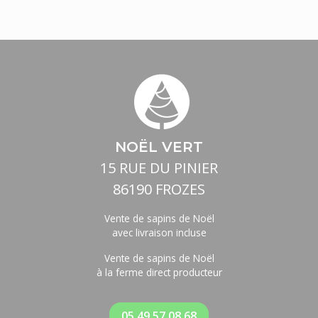
NOËL VERT
15 RUE DU PINIER
86190 FROZES
Vente de sapins de Noël
avec livraison incluse
Vente de sapins de Noël
à la ferme direct producteur
05 49 57 08 68