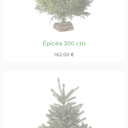
Épicéa 300 cm
162,00
€