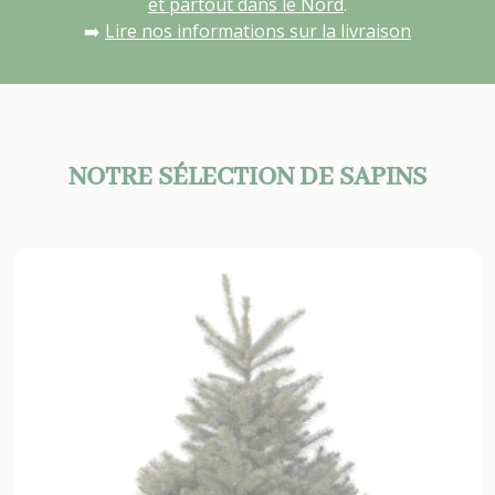
et partout dans le Nord
.
➡️
Lire nos informations sur la livraison
NOTRE SÉLECTION DE SAPINS