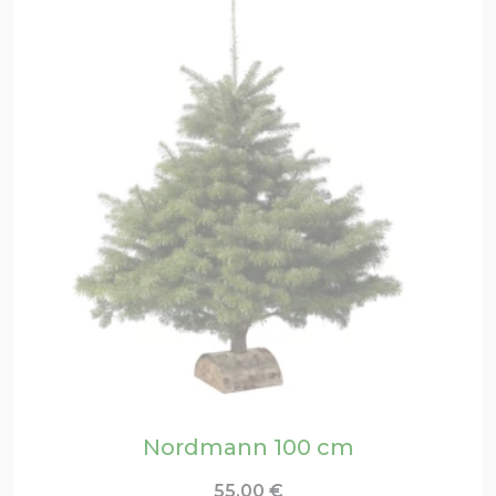
Nordmann 100 cm
55,00
€