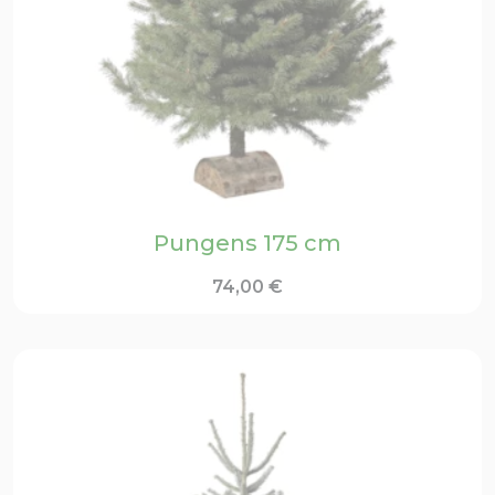
Pungens 175 cm
74,00
€