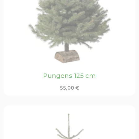
Pungens 125 cm
55,00
€