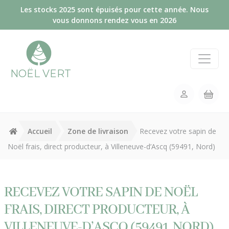
Panneau de gestion des cookies
Les stocks 2025 sont épuisés pour cette année. Nous
vous donnons rendez vous en 2026
NOËL VERT
Accueil
Zone de livraison
Recevez votre sapin de
Noël frais, direct producteur, à Villeneuve-d’Ascq (59491, Nord)
RECEVEZ VOTRE SAPIN DE NOËL
FRAIS, DIRECT PRODUCTEUR, À
VILLENEUVE-D’ASCQ (59491, NORD)