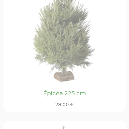
Épicéa 225 cm
78,00
€