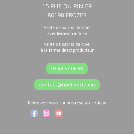
15 RUE DU PINIER
86190 FROZES
Vente de sapins de Noël
avec livraison incluse
Vente de sapins de Noël
à la ferme direct producteur
05 49 57 08 68
contact@noel-vert.com
Retrouvez-nous sur nos réseaux sociaux