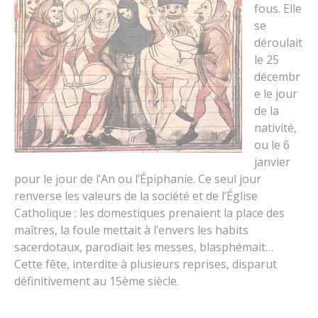
fous. Elle
se
déroulait
le 25
décembr
e le jour
de la
nativité,
ou le 6
janvier
pour le jour de l’An ou l’Épiphanie. Ce seul jour
renverse les valeurs de la société et de l’Église
Catholique : les domestiques prenaient la place des
maîtres, la foule mettait à l’envers les habits
sacerdotaux, parodiait les messes, blasphémait…
Cette fête, interdite à plusieurs reprises, disparut
définitivement au 15ème siècle.