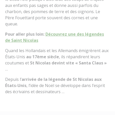
aux enfants pas sages et donne aussi parfois du
charbon, des pommes de terre et des oignons. Le
Père Fouettard porte souvent des cornes et une
queue.
Pour aller plus loin:
Découvrez une des lé
g
endes
de Saint
Nicolas
Quand les Hollandais et les Allemands émigrèrent aux
États-Unis
au 17ème siècle
, ils répandirent leurs
coutumes et
St Nicolas devint vite « Santa Claus »
…
Depuis l’
arrivée de la légende de St Nicolas aux
États-Unis
, l’idée de Noël se développe dans l’esprit
des écrivains et dessinateurs …