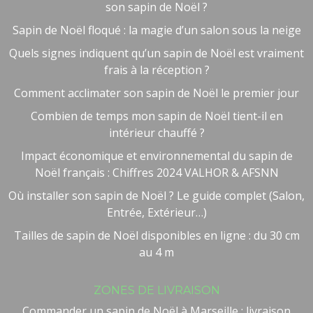
son sapin de Noël ?
Sapin de Noël floqué : la magie d’un salon sous la neige
Quels signes indiquent qu’un sapin de Noël est vraiment
frais à la réception ?
Comment acclimater son sapin de Noël le premier jour
Combien de temps mon sapin de Noël tient-il en
intérieur chauffé ?
Impact économique et environnemental du sapin de
Noël français : Chiffres 2024 VALHOR & AFSNN
Où installer son sapin de Noël ? Le guide complet (Salon,
Entrée, Extérieur…)
Tailles de sapin de Noël disponibles en ligne : du 30 cm
au 4 m
Besoin d'aide ?
🤖
ZONES DE LIVRAISON
Bienvenue chez NOEL VERT
Commander un sapin de Noël à Marseille : livraison