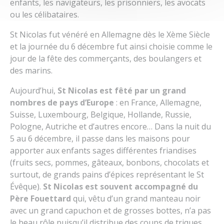
enfants, les navigateurs, les prisonniers, les avocats
ou les célibataires.
St Nicolas fut vénéré en Allemagne dès le Xème Siècle
et la journée du 6 décembre fut ainsi choisie comme le
jour de la fête des commerçants, des boulangers et
des marins.
Aujourd’hui,
St Nicolas est fêté par un grand
nombres de pays d’Europe
: en France, Allemagne,
Suisse, Luxembourg, Belgique, Hollande, Russie,
Pologne, Autriche et d’autres encore… Dans la nuit du
5 au 6 décembre, il passe dans les maisons pour
apporter aux enfants sages différentes friandises
(fruits secs, pommes, gâteaux, bonbons, chocolats et
surtout, de grands pains d’épices représentant le St
Évêque).
St Nicolas est souvent accompagné du
Père Fouettard
qui, vêtu d’un grand manteau noir
avec un grand capuchon et de grosses bottes, n’a pas
le beau rôle puisqu’il distribue des coups de triques