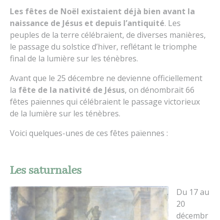
Les fêtes de Noël existaient déjà bien avant la
naissance de Jésus et depuis l’antiquité
. Les
peuples de la terre célébraient, de diverses manières,
le passage du solstice d’hiver, reflétant le triomphe
final de la lumière sur les ténèbres.
Avant que le 25 décembre ne devienne officiellement
la
fête de la nativité de Jésus
, on dénombrait 66
fêtes païennes qui célébraient le passage victorieux
de la lumière sur les ténèbres.
Voici quelques-unes de ces fêtes païennes :
Les saturnales
Du 17 au
20
décembr