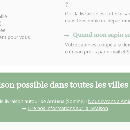
?
Oui, la livraison est offerte
ille
dans l’ensemble du départem
)
tée
Quand mon sapin se
ment pour vous
Votre sapin est coupé à la de
créneau précis par e-mail et SM
ison possible dans toutes les villes
e livraison autour de
Amiens
(Somme) :
Nous livrons à Ami
➡️
Lire nos informations sur la livraison