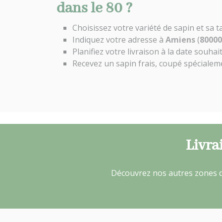
dans le 80 ?
Choisissez votre variété de sapin et sa ta
Indiquez votre adresse à
Amiens
(
80000
Planifiez votre livraison à la date souhai
Recevez un sapin frais, coupé spéciale
Livra
Découvrez nos autres zones d