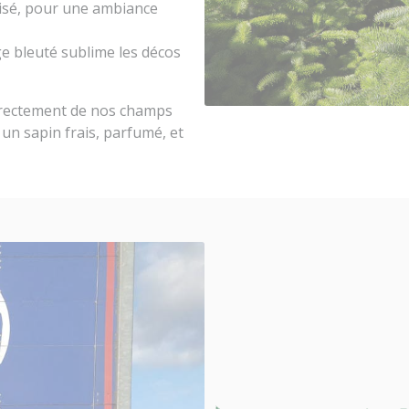
isé, pour une ambiance
age bleuté sublime les décos
directement de nos champs
 un sapin frais, parfumé, et