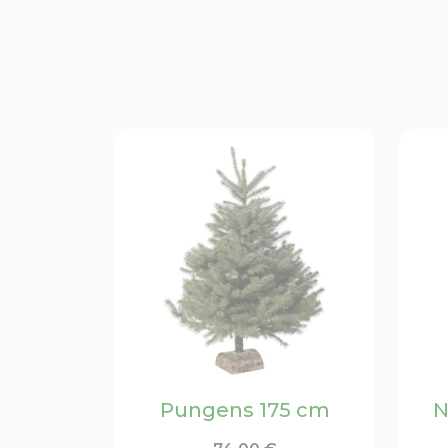
Pungens 175 cm
N