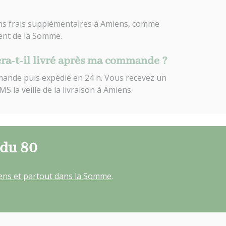
 sans frais supplémentaires à Amiens, comme
ent de la Somme.
ra-t-il livré après ma commande ?
mande puis expédié en 24 h. Vous recevez un
S la veille de la livraison à Amiens.
 du 80
ens et partout dans la Somme
.