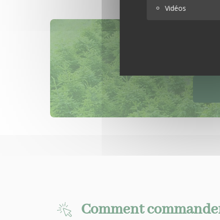
Vidéos
Rec
Comment commander 