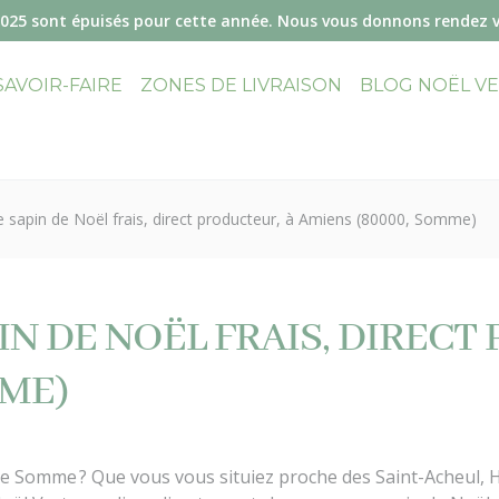
2025 sont épuisés pour cette année. Nous vous donnons rendez 
SAVOIR-FAIRE
ZONES DE LIVRAISON
BLOG NOËL V
 sapin de Noël frais, direct producteur, à Amiens (80000, Somme)
N DE NOËL FRAIS, DIRECT
MME)
e Somme ? Que vous vous situiez proche des Saint-Acheul, H