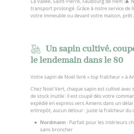
La Vallée, Saint-Pierre, Faubourg de Hem ;🎄 
transport prolongé. Grâce à notre service de li
votre immeuble ou devant votre maison, prêt 
Un sapin cultivé, coupé 
le lendemain dans le 80
Votre sapin de Noël livré « top fraîcheur » à 
Chez Noël Vert, chaque sapin est cultivé avec 
de stock inutile : il est coupé dès votre comma
expédié en express vers Amiens dans un délai
entrepôt, aucun détour : juste la fraîcheur du
Nordmann
: Parfait pour les intérieurs ch
sans broncher