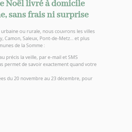
e Noël livré à domicile
 sans frais ni surprise
e urbaine ou rurale, nous couvrons les villes
ry, Camon, Saleux, Pont-de-Metz… et plus
munes de la Somme :
 précis la veille, par e-mail et SMS
ous permet de savoir exactement quand votre
rées du 20 novembre au 23 décembre, pour