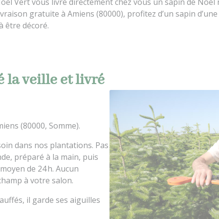
Noël Vert vous livre directement chez vous un sapin de Noël
vraison gratuite à Amiens (80000), profitez d’un sapin d’une 
à être décoré.
la veille et livré
Amiens (80000, Somme).
soin dans nos plantations. Pas
nde, préparé à la main, puis
 moyen de 24 h. Aucun
 champ à votre salon.
auffés, il garde ses aiguilles