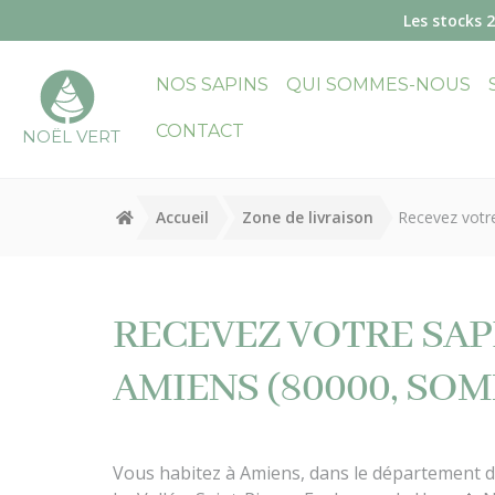
Panneau de gestion des cookies
Les stocks 
NOS SAPINS
QUI SOMMES-NOUS
CONTACT
NOËL VERT
Accueil
Zone de livraison
Recevez votre
RECEVEZ VOTRE SAPI
AMIENS (80000, SO
Vous habitez à Amiens, dans le département d