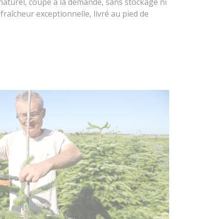
 naturel, coupé à la demande, sans stockage ni
fraîcheur exceptionnelle, livré au pied de