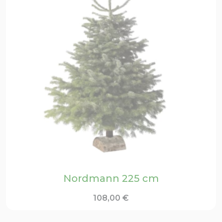
Nordmann 225 cm
108,00
€