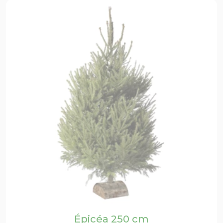
Épicéa 250 cm