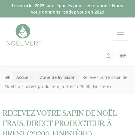
Panneau de gestion des cookies
Les stocks 2025 sont épuisés pour cette année. Nous
vous donnons rendez vous en 2026
NOËL VERT
Accueil
Zone de livraison
Recevez votre sapin de
Noël frais, direct producteur, à Brest (29200, Finistère)
RECEVEZ VOTRE SAPIN DE NOËL
FRAIS, DIRECT PRODUCTEUR, À
BREST (29200, FINISTÈRE)