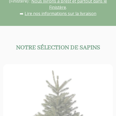
(Finistère) :
Nous livrons à Brest et partout dans le
Finistère
.
➡️
Lire nos informations sur la livraison
NOTRE SÉLECTION DE SAPINS