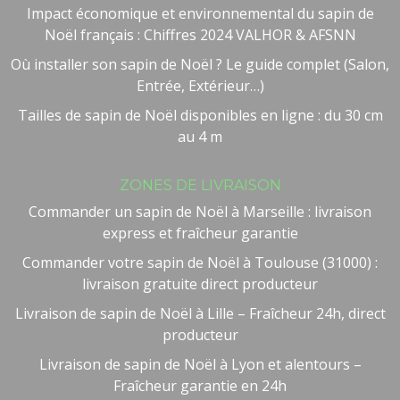
Impact économique et environnemental du sapin de
Noël français : Chiffres 2024 VALHOR & AFSNN
Où installer son sapin de Noël ? Le guide complet (Salon,
Entrée, Extérieur…)
Tailles de sapin de Noël disponibles en ligne : du 30 cm
au 4 m
ZONES DE LIVRAISON
Commander un sapin de Noël à Marseille : livraison
express et fraîcheur garantie
Commander votre sapin de Noël à Toulouse (31000) :
livraison gratuite direct producteur
Besoin d'aide ?
🤖
Bienvenue chez NOEL VERT
Livraison de sapin de Noël à Lille – Fraîcheur 24h, direct
producteur
Livraison de sapin de Noël à Lyon et alentours –
Fraîcheur garantie en 24h