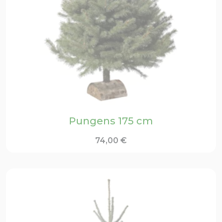
Pungens 175 cm
74,00
€