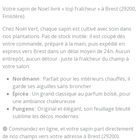
Votre sapin de Noël livré « top fraîcheur » à Brest (29200,
Finistère).
Chez Noël Vert, chaque sapin est cultivé avec soin dans
nos plantations. Pas de stock inutile : il est coupé dès
votre commande, préparé à la main, puis expédié en
express vers Brest dans un délai moyen de 24 h. Aucun
entrepôt, aucun détour : juste la fraîcheur du champ à
votre salon.
Nordmann
: Parfait pour les intérieurs chauffés, il
garde ses aiguilles sans broncher
Épicéa
: Un grand classique au parfum boisé, pour
une ambiance chaleureuse
Pungens
: Original et élégant, son feuillage bleuté
sublime les décos modernes
🟢 Commandez en ligne, et votre sapin part directement
de nos champs vers votre adresse à Brest (29200).