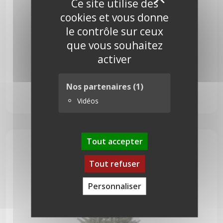
X
Ce site utilise des
cookies et vous donne
le contrôle sur ceux
que vous souhaitez
activer
Nordmann 300 cm
Nos partenaires
(1)
Vidéos
205,00
€
Tout accepter
Tout refuser
Personnaliser