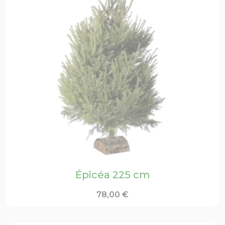
Épicéa 225 cm
78,00
€