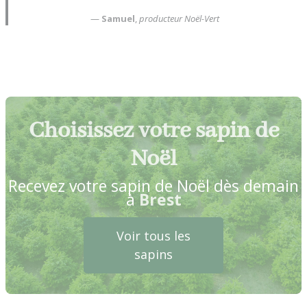
—
Samuel
,
producteur Noël-Vert
Choisissez votre sapin de
Noël
Recevez votre sapin de Noël dès demain
à
Brest
Voir tous les
sapins