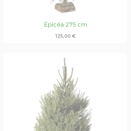
Épicéa 275 cm
125,00
€