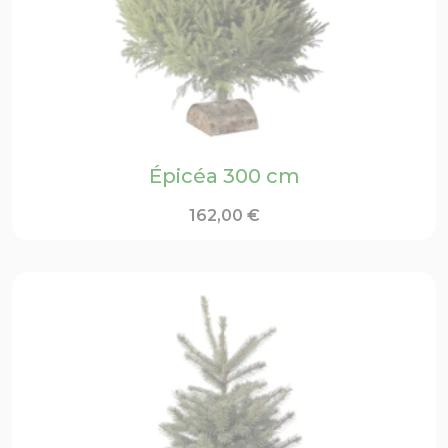
Épicéa 300 cm
162,00
€