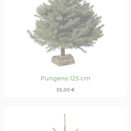
Pungens 125 cm
55,00
€