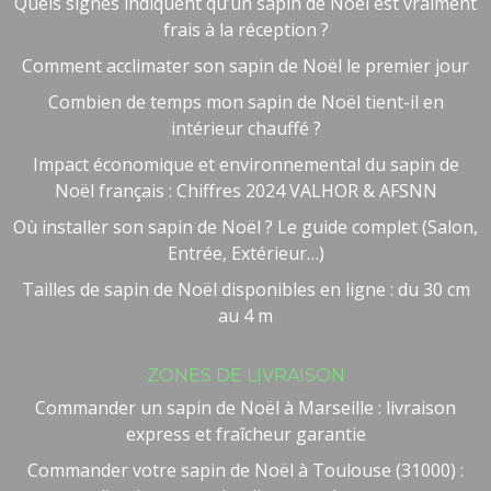
Quels signes indiquent qu’un sapin de Noël est vraiment
frais à la réception ?
Comment acclimater son sapin de Noël le premier jour
Combien de temps mon sapin de Noël tient-il en
intérieur chauffé ?
Impact économique et environnemental du sapin de
Noël français : Chiffres 2024 VALHOR & AFSNN
Où installer son sapin de Noël ? Le guide complet (Salon,
Entrée, Extérieur…)
Tailles de sapin de Noël disponibles en ligne : du 30 cm
au 4 m
ZONES DE LIVRAISON
Commander un sapin de Noël à Marseille : livraison
express et fraîcheur garantie
Commander votre sapin de Noël à Toulouse (31000) :