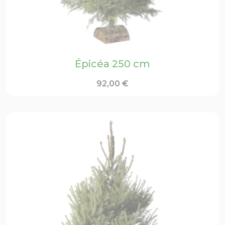
Épicéa 250 cm
92,00
€