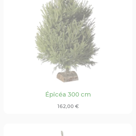
Épicéa 300 cm
162,00
€