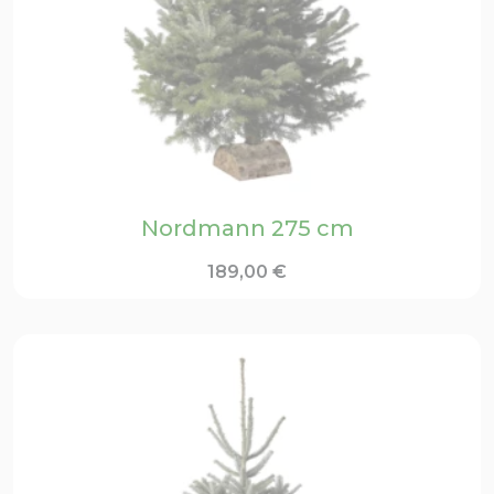
Nordmann 275 cm
189,00
€