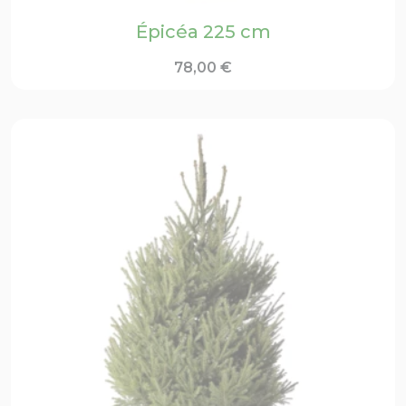
Épicéa 225 cm
78,00
€