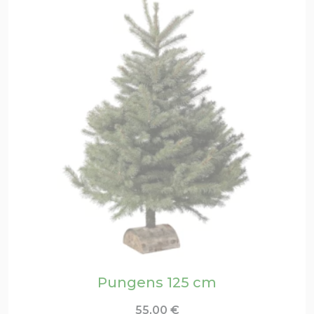
Pungens 125 cm
55,00
€