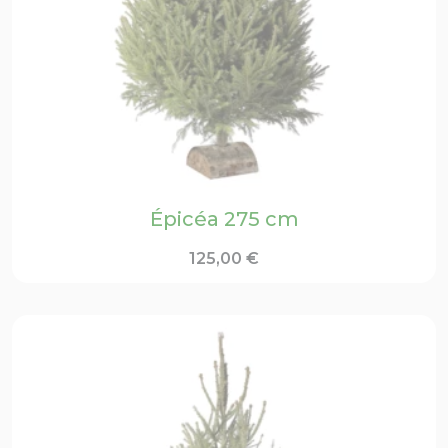
Épicéa 275 cm
125,00
€