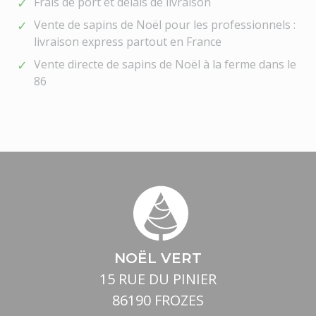
Frais de port et délais de livraison
Vente de sapins de Noël pour les professionnels :
livraison express partout en France
Vente directe de sapins de Noël à la ferme dans le
86
NOËL VERT
15 RUE DU PINIER
86190 FROZES