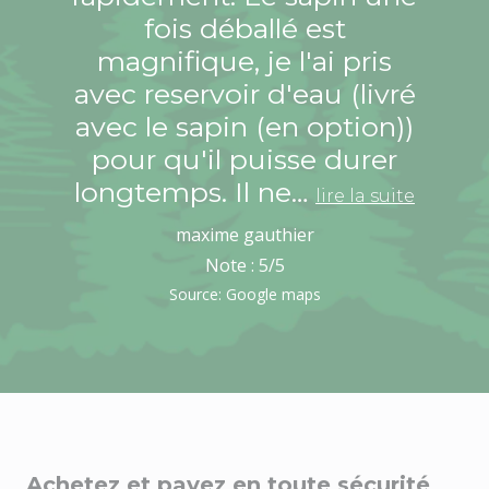
fois déballé est
magnifique, je l'ai pris
avec reservoir d'eau (livré
avec le sapin (en option))
pour qu'il puisse durer
longtemps. Il ne…
lire la suite
maxime gauthier
Note :
5
/5
Source: Google maps
Achetez et payez en toute sécurité