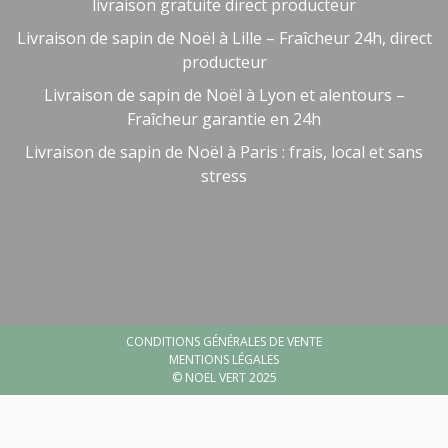
livraison gratuite direct producteur
Livraison de sapin de Noël à Lille – Fraîcheur 24h, direct
producteur
Livraison de sapin de Noël à Lyon et alentours –
Fraîcheur garantie en 24h
Livraison de sapin de Noël à Paris : frais, local et sans
stress
Besoin d'aide ?
🤖
Bienvenue chez NOEL VERT
CONDITIONS GÉNÉRALES DE VENTE
MENTIONS LÉGALES
© NOEL VERT 2025