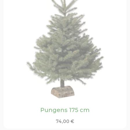
Pungens 175 cm
74,00
€