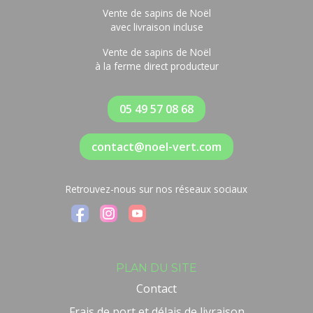
Vente de sapins de Noël
avec livraison incluse
Vente de sapins de Noël
à la ferme direct producteur
05 49 57 08 68
contact@noel-vert.com
Retrouvez-nous sur nos réseaux sociaux
PLAN DU SITE
Contact
Frais de port et délais de livraison