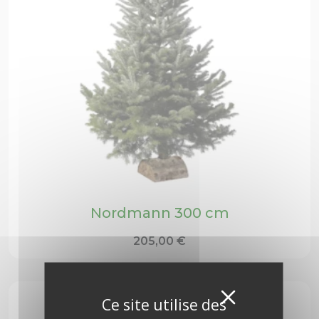
Nordmann 300 cm
205,00
€
Masquer
X
Ce site utilise des