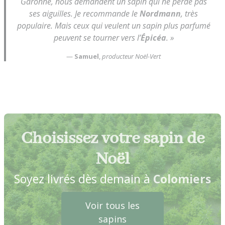
Garonne, nous demandent un sapin qui ne perde pas
ses aiguilles. Je recommande le
Nordmann
, très
populaire. Mais ceux qui veulent un sapin plus parfumé
peuvent se tourner vers l’
Épicéa
. »
—
Samuel
,
producteur Noël-Vert
Choisissez votre sapin de
Noël
Soyez livrés dès demain à
Colomiers
Voir tous les
sapins