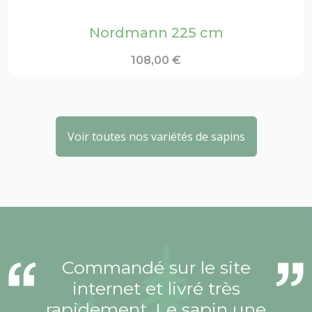
Nordmann 225 cm
108,00
€
Voir toutes nos variétés de sapins
Commandé sur le site
internet et livré très
rapidement. Le sapin une