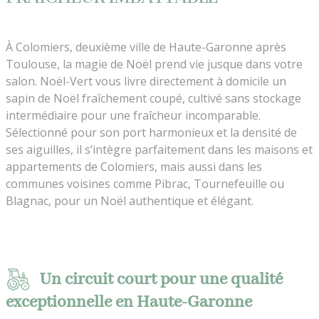
À Colomiers, deuxième ville de Haute-Garonne après
Toulouse, la magie de Noël prend vie jusque dans votre
salon. Noël-Vert vous livre directement à domicile un
sapin de Noël fraîchement coupé, cultivé sans stockage
intermédiaire pour une fraîcheur incomparable.
Sélectionné pour son port harmonieux et la densité de
ses aiguilles, il s’intègre parfaitement dans les maisons et
appartements de Colomiers, mais aussi dans les
communes voisines comme Pibrac, Tournefeuille ou
Blagnac, pour un Noël authentique et élégant.
Un circuit court pour une qualité
exceptionnelle en Haute-Garonne