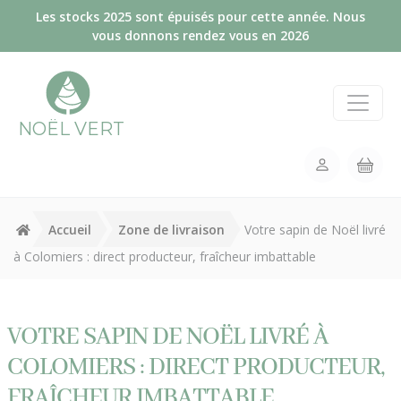
Panneau de gestion des cookies
Les stocks 2025 sont épuisés pour cette année. Nous
vous donnons rendez vous en 2026
NOËL VERT
Accueil
Zone de livraison
Votre sapin de Noël livré
à Colomiers : direct producteur, fraîcheur imbattable
VOTRE SAPIN DE NOËL LIVRÉ À
COLOMIERS : DIRECT PRODUCTEUR,
FRAÎCHEUR IMBATTABLE