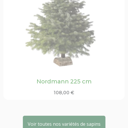
Nordmann 225 cm
108,00
€
Voir toutes nos variétés de sapins