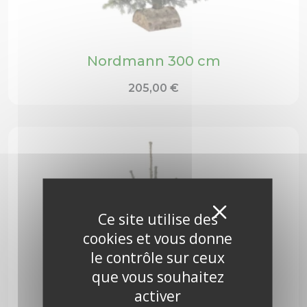
Nordmann 300 cm
205,00
€
Masquer
X
Ce site utilise des
cookies et vous donne
le contrôle sur ceux
que vous souhaitez
activer