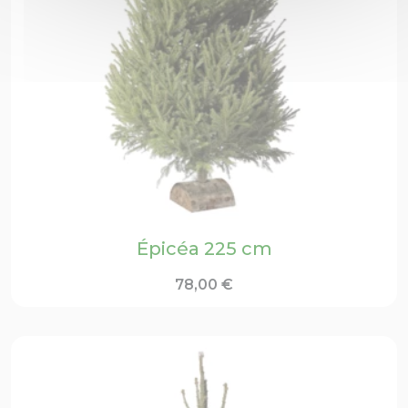
Épicéa 225 cm
78,00
€