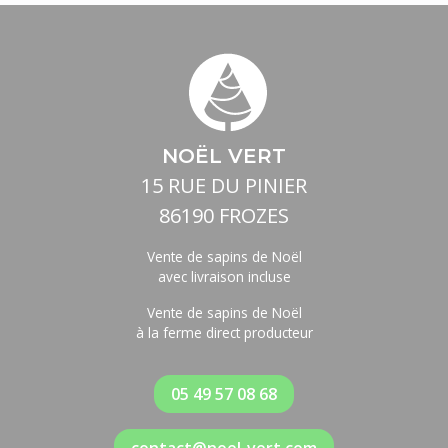
NOËL VERT
15 RUE DU PINIER
86190 FROZES
Vente de sapins de Noël
avec livraison incluse
Vente de sapins de Noël
à la ferme direct producteur
05 49 57 08 68