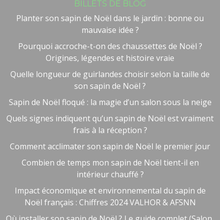
BILLETS DE BLOG
Planter son sapin de Noël dans le jardin : bonne ou
mauvaise idée ?
Pourquoi accroche-t-on des chaussettes de Noël ?
Origines, légendes et histoire vraie
Quelle longueur de guirlandes choisir selon la taille de
son sapin de Noël ?
Sapin de Noël floqué : la magie d’un salon sous la neige
Quels signes indiquent qu’un sapin de Noël est vraiment
frais à la réception ?
Comment acclimater son sapin de Noël le premier jour
Combien de temps mon sapin de Noël tient-il en
intérieur chauffé ?
Impact économique et environnemental du sapin de
Noël français : Chiffres 2024 VALHOR & AFSNN
Où installer son sapin de Noël ? Le guide complet (Salon,