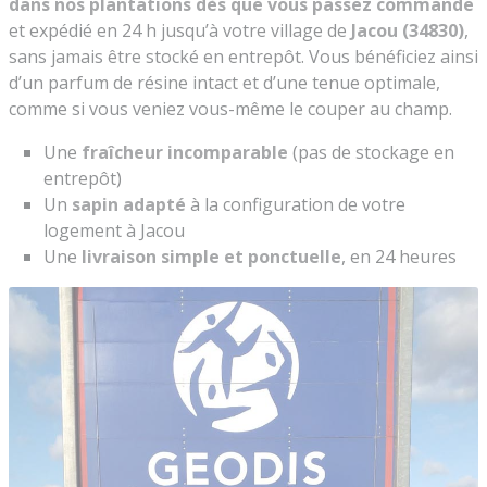
dans nos plantations dès que vous passez commande
et expédié en 24 h jusqu’à votre village de
Jacou (34830)
,
sans jamais être stocké en entrepôt. Vous bénéficiez ainsi
d’un parfum de résine intact et d’une tenue optimale,
comme si vous veniez vous-même le couper au champ.
Une
fraîcheur incomparable
(pas de stockage en
entrepôt)
Un
sapin adapté
à la configuration de votre
logement à Jacou
Une
livraison simple et ponctuelle
, en 24 heures