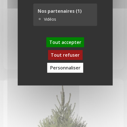
Nos partenaires
(1)
Vidéos
Tout accepter
Nordmann 350 cm
Tout refuser
299,00
€
Personnaliser