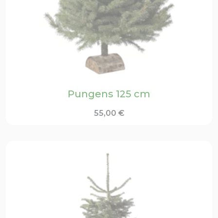
Pungens 125 cm
55,00
€