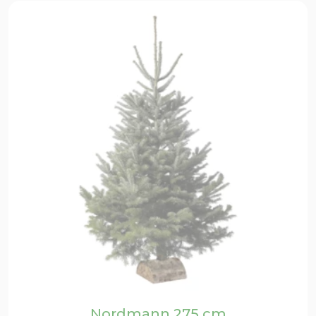
Nordmann 275 cm