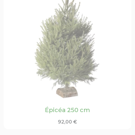
Épicéa 250 cm
92,00
€