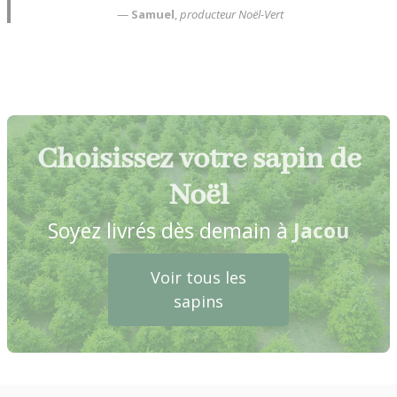
—
Samuel
,
producteur Noël-Vert
Choisissez votre sapin de
Noël
Soyez livrés dès demain à
Jacou
Voir tous les
sapins