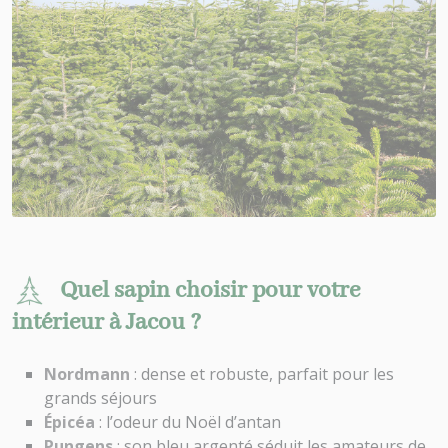
Quel sapin choisir pour votre
intérieur à Jacou ?
Nordmann
: dense et robuste, parfait pour les
grands séjours
Épicéa
: l’odeur du Noël d’antan
Pungens
: son bleu argenté séduit les amateurs de