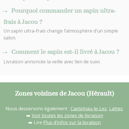
Pourquoi commander un sapin ultra-
frais à Jacou ?
Un sapin ultra-frais change l’atmosphère d’un simple
salon.
Comment le sapin est-il livré à Jacou ?
Livraison annoncée la veille avec lien de suivi.
Zones voisines de Jacou (Hérault)
Nous desservons également :
Castelnau-le-Lez
,
Lattes
.
➡️
Voir toutes les zones de livraison
➡️ Lire
Plus d’infos sur la livraison