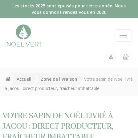
Panneau de gestion des cookies
Les stocks 2025 sont épuisés pour cette année. Nous
vous donnons rendez vous en 2026
NOËL VERT
Accueil
Zone de livraison
Votre sapin de Noël livré
à Jacou : direct producteur, fraîcheur imbattable
VOTRE SAPIN DE NOËL LIVRÉ À
JACOU : DIRECT PRODUCTEUR,
FRAÎCHEUR IMBATTABLE