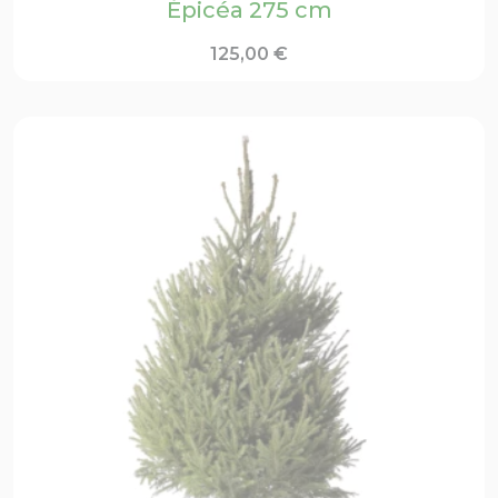
Épicéa 275 cm
125,00
€