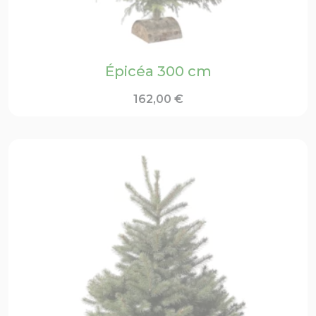
Épicéa 300 cm
162,00
€