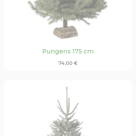
Pungens 175 cm
74,00
€