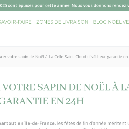
2025 sont épuisés pour cette année. Nous vous donnons rendez 
SAVOIR-FAIRE
ZONES DE LIVRAISON
BLOG NOËL V
vrer votre sapin de Noël à La Celle-Saint-Cloud : fraîcheur garantie en
 VOTRE SAPIN DE NOËL À L
 GARANTIE EN 24H
partout en Île-de-France
, les fêtes de fin d’année méritent