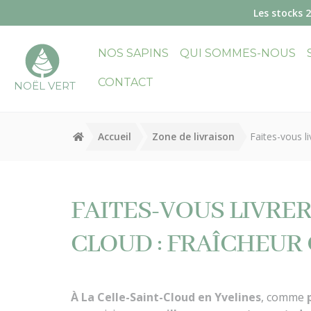
Panneau de gestion des cookies
Les stocks 
NOS SAPINS
QUI SOMMES-NOUS
CONTACT
NOËL VERT
Accueil
Zone de livraison
Faites-vous li
FAITES-VOUS LIVRER
CLOUD : FRAÎCHEUR
À La Celle-Saint-Cloud en Yvelines
, comme