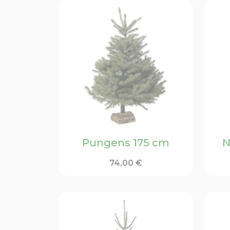
Pungens 175 cm
N
74,00
€