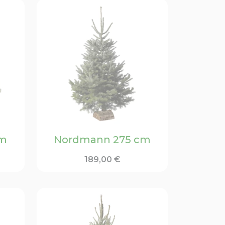
cm
Nordmann 275 cm
189,00
€