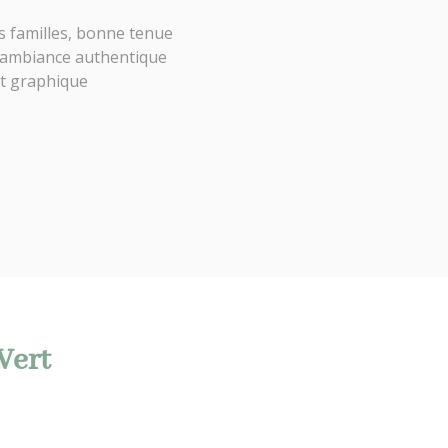
es familles, bonne tenue
e ambiance authentique
 et graphique
Vert