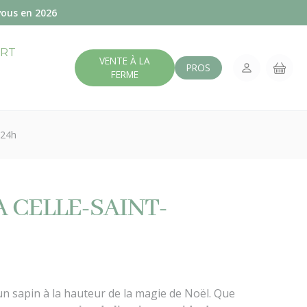
vous en 2026
ERT
VENTE À LA
PROS
FERME
 24h
A CELLE-SAINT-
 un sapin à la hauteur de la magie de Noël. Que