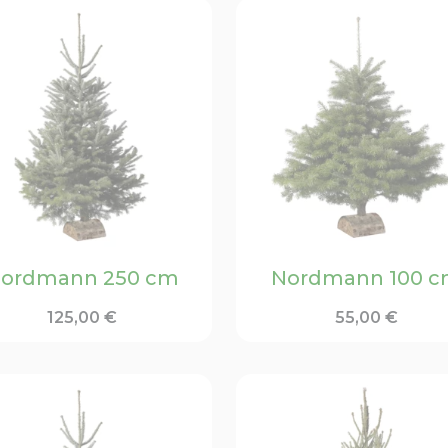
ordmann 250 cm
Nordmann 100 
125,00
€
55,00
€