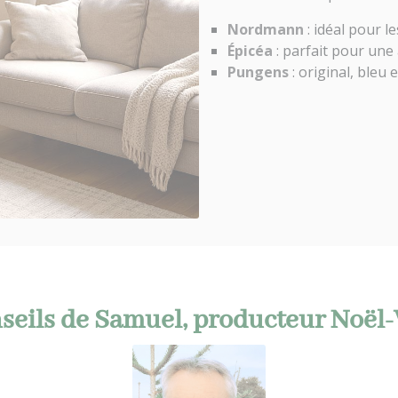
Nordmann
: idéal pour l
Épicéa
: parfait pour un
Pungens
: original, bleu
seils de Samuel, producteur Noël-