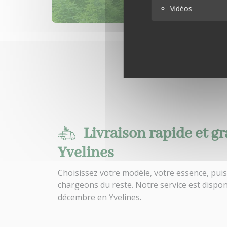
Vidéos
Livraison rapide et gr
Yvelines
Choisissez votre modèle, votre essence, pui
chargeons du reste. Notre service est dispo
décembre en Yvelines.