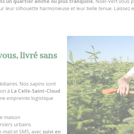
ns un quartier animé ou plus tranquille
, Noël-Vert vous
ur leur silhouette harmonieuse et leur belle tenue. Laissez e
ous, livré sans
édiaires. Nos sapins sont
ison à
La Celle-Saint-Cloud
une empreinte logistique
re maison
rsiers urbains
e-mail et SMS, avec
suivi en