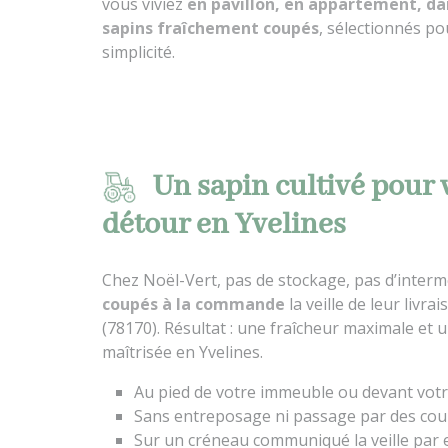
vous viviez
en pavillon, en appartement, da
sapins fraîchement coupés
, sélectionnés po
simplicité.
Un sapin cultivé pour v
détour en Yvelines
Chez Noël-Vert, pas de stockage, pas d’interm
coupés à la commande
la veille de leur livra
(78170). Résultat : une fraîcheur maximale et 
maîtrisée en Yvelines.
Au pied de votre immeuble ou devant vot
Sans entreposage ni passage par des cou
Sur un créneau communiqué la veille par 