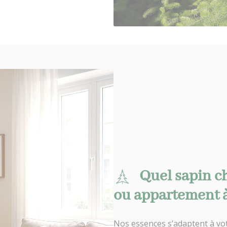
Quel sapin c
ou appartement à
Nos essences s’adaptent à votr