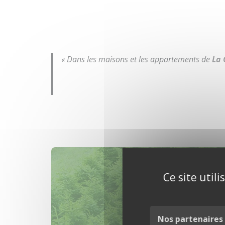
« Dans les maisons et les appartements de
La 
Ce site util
So
Nos partenaires