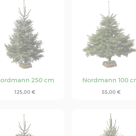
ordmann 250 cm
Nordmann 100 
125,00
€
55,00
€