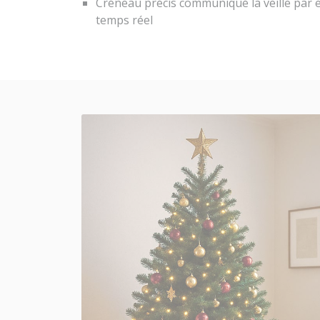
Créneau précis communiqué la veille par e
temps réel