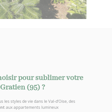
hoisir pour sublimer votre
-Gratien (95) ?
 les styles de vie dans le Val-d’Oise, des
ont
aux appartements lumineux