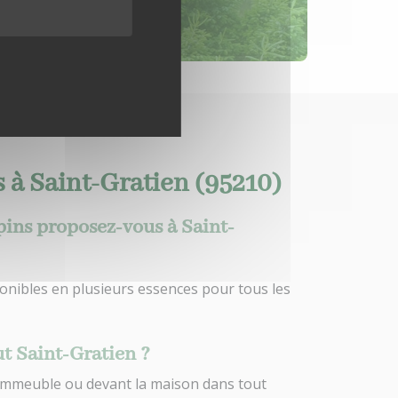
 à Saint-Gratien (95210)
pins proposez-vous à Saint-
onibles en plusieurs essences pour tous les
ut Saint-Gratien ?
l’immeuble ou devant la maison dans tout