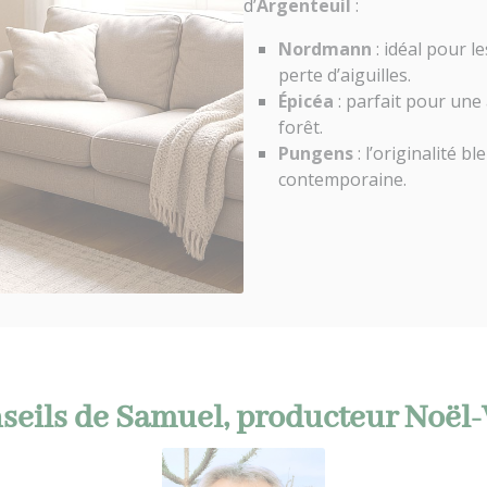
d’
Argenteuil
:
Nordmann
: idéal pour l
perte d’aiguilles.
Épicéa
: parfait pour une
forêt.
Pungens
: l’originalité 
contemporaine.
seils de Samuel, producteur Noël-