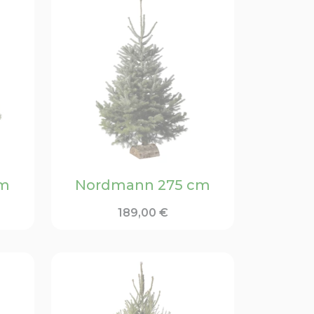
cm
Nordmann 275 cm
189,00
€