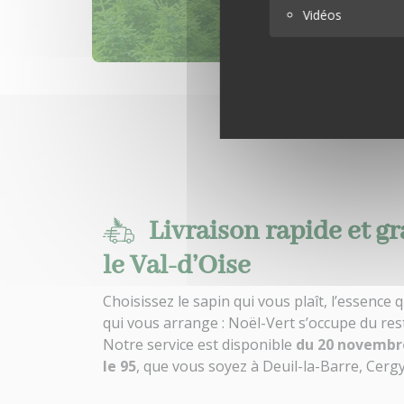
Vidéos
Livraison rapide et gr
le Val-d’Oise
Choisissez le sapin qui vous plaît, l’essence 
qui vous arrange : Noël-Vert s’occupe du res
Notre service est disponible
du 20 novembr
le 95
, que vous soyez à Deuil-la-Barre, Cerg