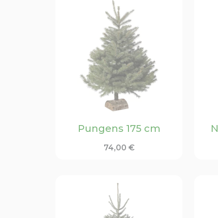
Pungens 175 cm
N
74,00
€