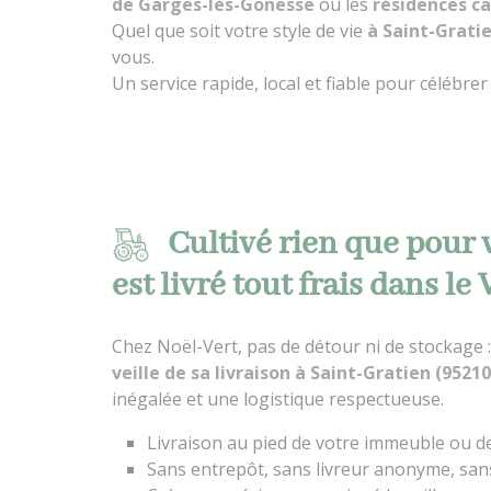
de Garges-lès-Gonesse
ou les
résidences c
Quel que soit votre style de vie
à Saint-Grati
vous.
Un service rapide, local et fiable pour célébre
Cultivé rien que pour 
est livré tout frais dans le
Chez Noël-Vert, pas de détour ni de stockage 
veille de sa livraison à Saint-Gratien (95210
inégalée et une logistique respectueuse.
Livraison au pied de votre immeuble ou d
Sans entrepôt, sans livreur anonyme, san