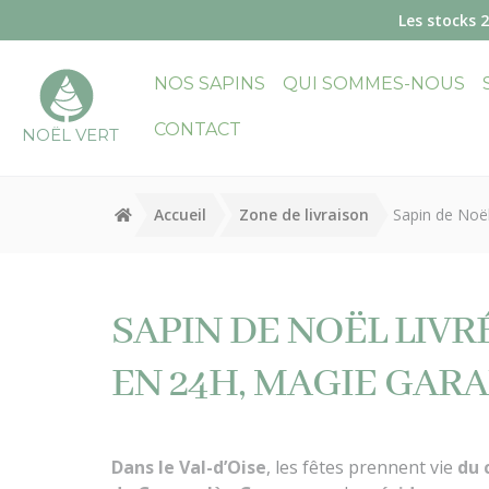
Panneau de gestion des cookies
Les stocks 
NOS SAPINS
QUI SOMMES-NOUS
CONTACT
NOËL VERT
Accueil
Zone de livraison
Sapin de Noël 
SAPIN DE NOËL LIVRÉ
EN 24H, MAGIE GARA
Dans le Val-d’Oise
, les fêtes prennent vie
du 