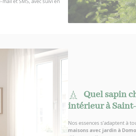
-mail et SMS, avec suivi en
Quel sapin c
intérieur à Saint
Nos essences s’adaptent à tous
maisons avec jardin à Dom