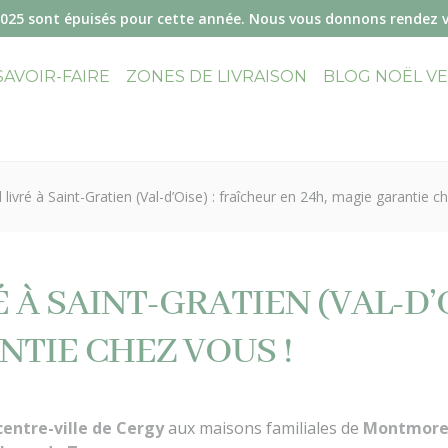
2025 sont épuisés pour cette année. Nous vous donnons rendez 
SAVOIR-FAIRE
ZONES DE LIVRAISON
BLOG NOËL V
livré à Saint-Gratien (Val-d’Oise) : fraîcheur en 24h, magie garantie c
 À SAINT-GRATIEN (VAL-D’
NTIE CHEZ VOUS !
centre-ville de Cergy
aux maisons familiales de
Montmore