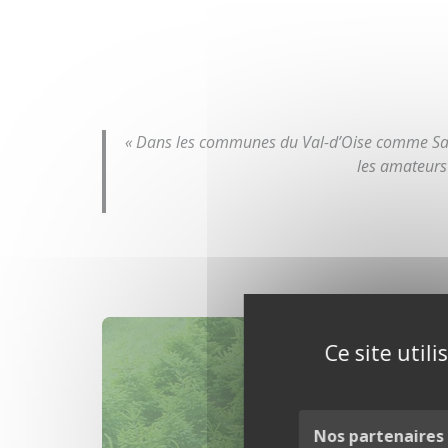
« Dans les communes du Val-d’Oise comme Saint
les amateurs 
Ce site util
Nos partenaires