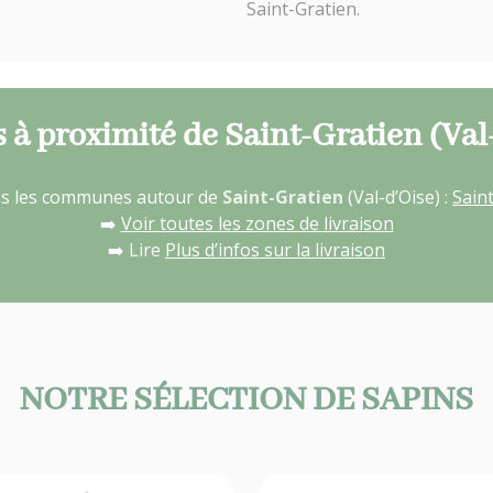
Saint-Gratien.
 à proximité de Saint-Gratien (Val
ans les communes autour de
Saint-Gratien
(Val-d’Oise) :
Sain
➡️
Voir toutes les zones de livraison
➡️ Lire
Plus d’infos sur la livraison
NOTRE SÉLECTION DE SAPINS